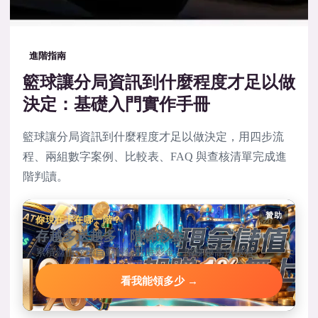
進階指南
籃球讓分局資訊到什麼程度才足以做
決定：基礎入門實作手冊
籃球讓分局資訊到什麼程度才足以做決定，用四步流
程、兩組數字案例、比較表、FAQ 與查核清單完成進
階判讀。
贊助
你現在卡在哪一階？
存越多送越多，階梯彩金
累積儲值達標自動解鎖對應彩金，階梯越高送越狠。
看我能領多少 →