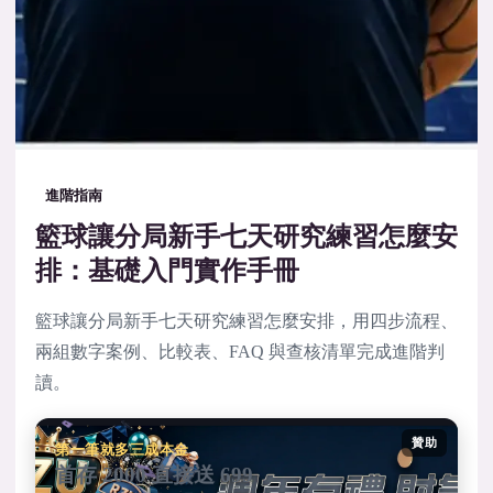
進階指南
籃球讓分局新手七天研究練習怎麼安
排：基礎入門實作手冊
籃球讓分局新手七天研究練習怎麼安排，用四步流程、
兩組數字案例、比較表、FAQ 與查核清單完成進階判
讀。
贊助
第一筆就多三成本金
首存 2000 直接送 699