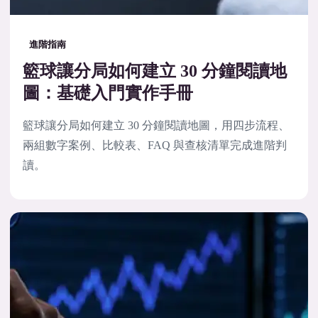
進階指南
籃球讓分局如何建立 30 分鐘閱讀地
圖：基礎入門實作手冊
籃球讓分局如何建立 30 分鐘閱讀地圖，用四步流程、
兩組數字案例、比較表、FAQ 與查核清單完成進階判
讀。