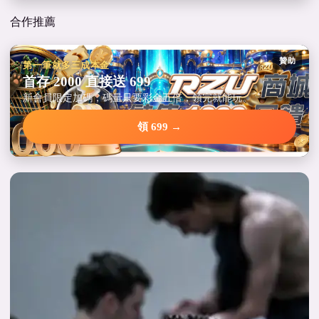
合作推薦
贊助
第一筆就多三成本金
首存 2000 直接送 699
新會員限定加碼，碼量只要彩金五倍，領完就能玩。
領 699 →