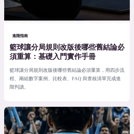
進階指南
籃球讓分局規則改版後哪些舊結論必
須重算：基礎入門實作手冊
籃球讓分局規則改版後哪些舊結論必須重算，用四步流
程、兩組數字案例、比較表、FAQ 與查核清單完成進
階判讀。