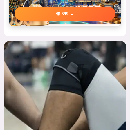
新會員限定加碼，碼量只要彩金五倍，領完就能玩。
領 699 →