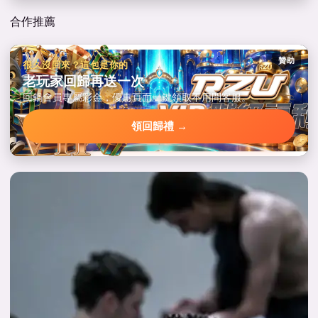
合作推薦
贊助
很久沒回來？這包是你的
老玩家回歸再送一次
回鍋會員專屬彩金，優惠頁面一鍵領取不用問客服。
領回歸禮 →