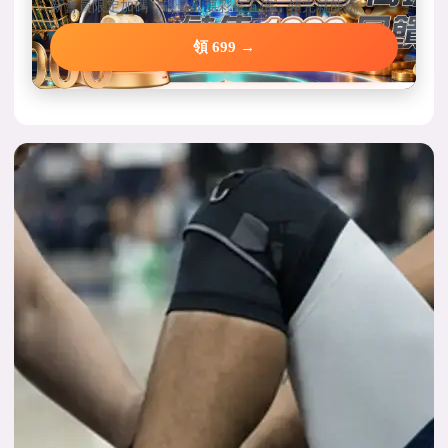
新會員限定加碼，碼量只要彩金五倍，領完就能玩。
領 699 →