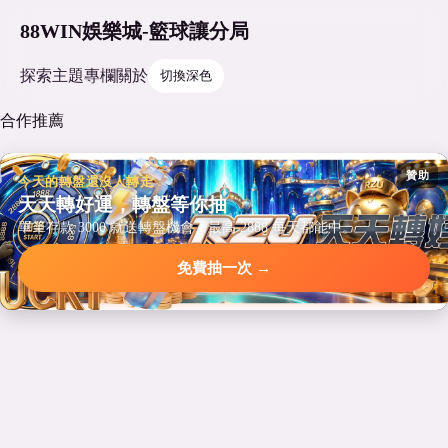
88WIN娛樂城-籃球讓分局
探索
主題
專欄
關於
切換深色
合作推薦
贊助
今天的轉盤還沒人轉走
天天轉好運，轉盤等你抽
單筆存款 3000 就送轉盤機會，最高 2888 每天都能中。
免費抽一次 →