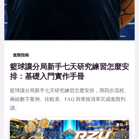
進階指南
籃球讓分局新手七天研究練習怎麼安
排：基礎入門實作手冊
籃球讓分局新手七天研究練習怎麼安排，用四步流程、
兩組數字案例、比較表、FAQ 與查核清單完成進階判
讀。
贊助
第一筆就多三成本金
首存 2000 直接送 699