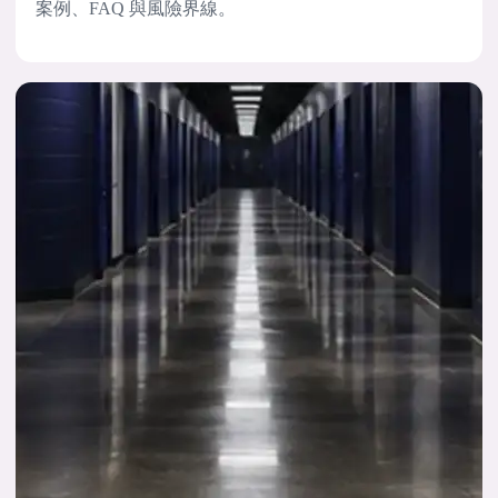
案例、FAQ 與風險界線。