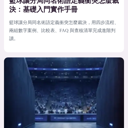
籃球讓分局同名術語定義衝突怎麼裁
決：基礎入門實作手冊
籃球讓分局同名術語定義衝突怎麼裁決，用四步流程、
兩組數字案例、比較表、FAQ 與查核清單完成進階判
讀。