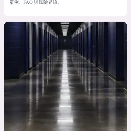
案例、FAQ 與風險界線。