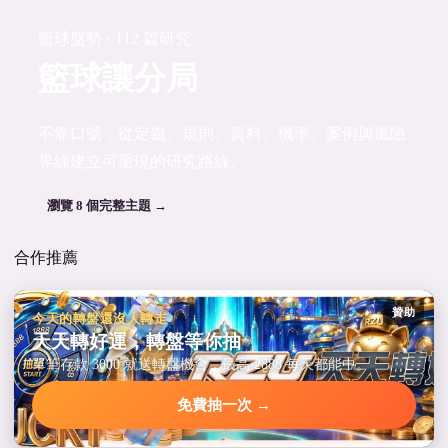
籃球盤勢 · 112 篇研究
籃球讓分局
不靠口號，從定義、規則、資料、機率、案例與風險
界線建立可重現的研究路線。
瀏覽 8 個完整主題 →
合作推薦
贊助
今天的轉盤還沒人轉走
天天轉好運，轉盤等你抽
單筆存款 3000 就送轉盤機會，最高 2888 每天都能中。
免費抽一次 →