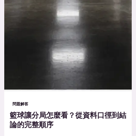
問題解答
籃球讓分局怎麼看？從資料口徑到結
論的完整順序