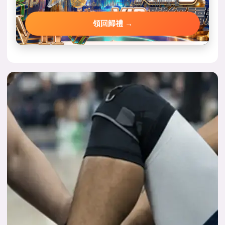
回鍋會員專屬彩金，優惠頁面一鍵領取不用問客服。
領回歸禮 →