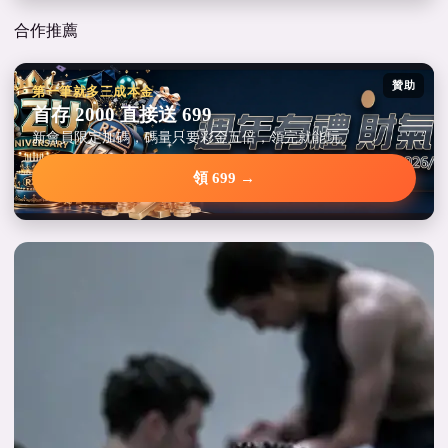
合作推薦
贊助
第一筆就多三成本金
首存 2000 直接送 699
新會員限定加碼，碼量只要彩金五倍，領完就能玩。
領 699 →