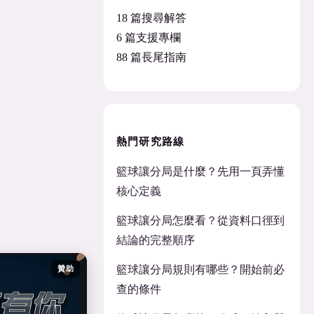
18 篇搜尋解答
6 篇支援專欄
88 篇長尾指南
熱門研究路線
籃球讓分局是什麼？先用一頁弄懂
核心定義
籃球讓分局怎麼看？從資料口徑到
結論的完整順序
籃球讓分局規則有哪些？開始前必
贊助
查的條件