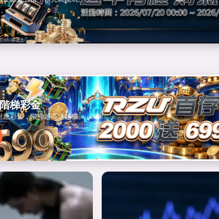
階梯彩金
對應彩金，階梯越高送越狠。