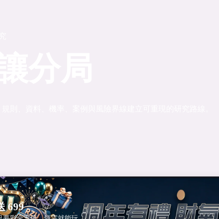
研究
讓分局
、規則、資料、機率、案例與風險界線建立可重現的研究路線。
 699
只要彩金五倍，領完就能玩。