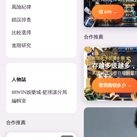
風險紀律
領 699 →
錯誤排查
比較選擇
合作推薦
進階研究
你現在卡在哪一階？
存越多送越多，
累積儲值達標自動解鎖
人物誌
看我能領多少 →
88WIN娛樂城-籃球讓分局
編輯室
合作推薦