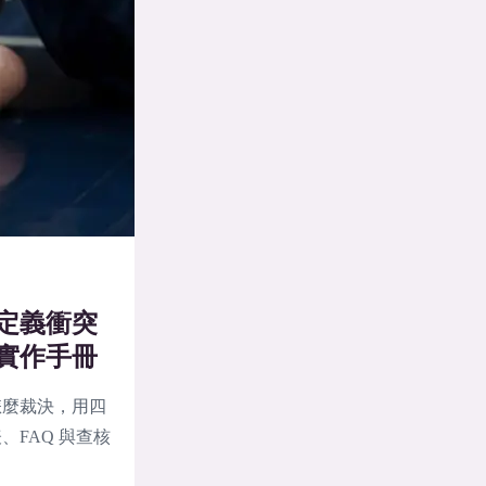
定義衝突
實作手冊
怎麼裁決，用四
FAQ 與查核