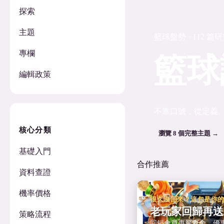
探索
主題
籃球盤勢 · 112 篇
專欄
籃球
編輯政策
不靠口號，從定義
核心分類
瀏覽 8 個完整主題 →
基礎入門
合作推薦
資料查證
機率價格
很久沒回來？這包是你
老玩家回歸再送
策略流程
回鍋會員專屬彩金，優