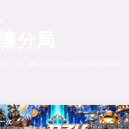
研究
讓分局
、規則、資料、機率、案例與風險界線建立可重現的研究路線。
的
一次
惠頁面一鍵領取不用問客服。