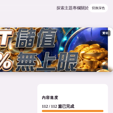
探索
主題
專欄
關於
切換深色
贊助
內容進度
112 / 112 篇已完成