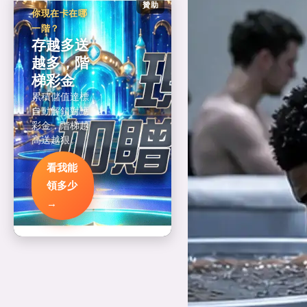
贊助
你現在卡在哪
一階？
存越多送
越多，階
梯彩金
累積儲值達標
自動解鎖對應
彩金，階梯越
高送越狠。
看我能
領多少
→