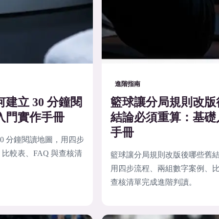
進階指南
建立 30 分鐘閱
籃球讓分局規則改版
入門實作手冊
結論必須重算：基礎
手冊
30 分鐘閱讀地圖，用四步
比較表、FAQ 與查核清
籃球讓分局規則改版後哪些舊
用四步流程、兩組數字案例、比較
查核清單完成進階判讀。