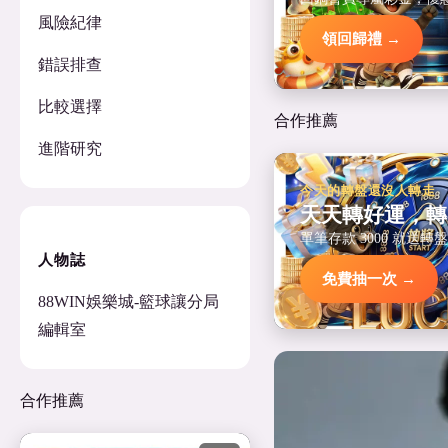
風險紀律
領回歸禮 →
錯誤排查
比較選擇
合作推薦
進階研究
今天的轉盤還沒人轉走
天天轉好運，轉
單筆存款 3000 就送轉
人物誌
免費抽一次 →
88WIN娛樂城-籃球讓分局
編輯室
合作推薦