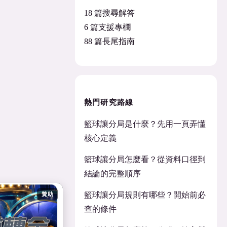
18 篇搜尋解答
6 篇支援專欄
88 篇長尾指南
熱門研究路線
籃球讓分局是什麼？先用一頁弄懂
核心定義
籃球讓分局怎麼看？從資料口徑到
結論的完整順序
籃球讓分局規則有哪些？開始前必
贊助
查的條件