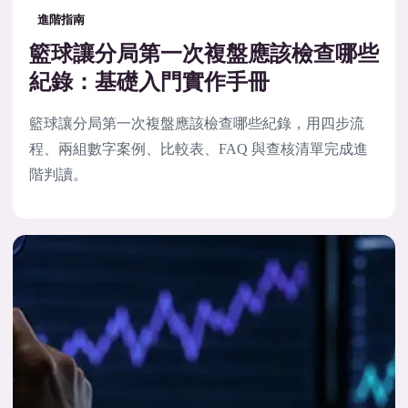
進階指南
籃球讓分局第一次複盤應該檢查哪些
紀錄：基礎入門實作手冊
籃球讓分局第一次複盤應該檢查哪些紀錄，用四步流
程、兩組數字案例、比較表、FAQ 與查核清單完成進
階判讀。