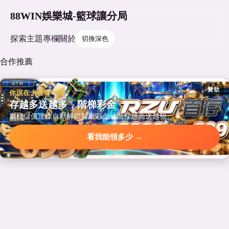
88WIN娛樂城-籃球讓分局
探索
主題
專欄
關於
切換深色
合作推薦
贊助
你現在卡在哪一階？
存越多送越多，階梯彩金
累積儲值達標自動解鎖對應彩金，階梯越高送越狠。
看我能領多少 →