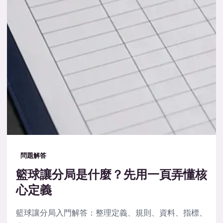
問題解答
籃球讓分局是什麼？先用一頁弄懂核
心定義
籃球讓分局入門解答：整理定義、規則、資料、指標、