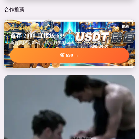
合作推薦
贊助
第一筆就多三成本金
首存 2000 直接送 699
新會員限定加碼，碼量只要彩金五倍，領完就能玩。
領 699 →