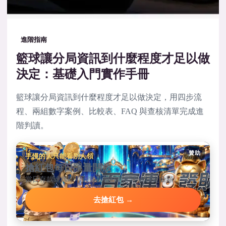
進階指南
籃球讓分局資訊到什麼程度才足以做
決定：基礎入門實作手冊
籃球讓分局資訊到什麼程度才足以做決定，用四步流
程、兩組數字案例、比較表、FAQ 與查核清單完成進
階判讀。
贊助
手慢的人只能看別人領
搶紅包每日限量開放
當日存款達標即可到首頁搶紅包，手速決定金額。
去搶紅包 →