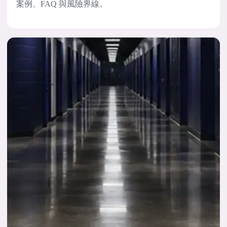
案例、FAQ 與風險界線。