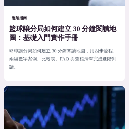
進階指南
籃球讓分局如何建立 30 分鐘閱讀地
圖：基礎入門實作手冊
籃球讓分局如何建立 30 分鐘閱讀地圖，用四步流程、
兩組數字案例、比較表、FAQ 與查核清單完成進階判
讀。