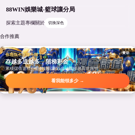
88WIN娛樂城-籃球讓分局
探索
主題
專欄
關於
切換深色
合作推薦
贊助
你現在卡在哪一階？
存越多送越多，階梯彩金
累積儲值達標自動解鎖對應彩金，階梯越高送越狠。
看我能領多少 →