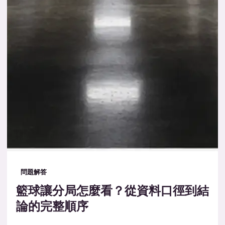
問題解答
籃球讓分局怎麼看？從資料口徑到結
論的完整順序