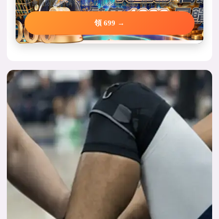
新會員限定加碼，碼量只要彩金五倍，領完就能玩。
領 699 →