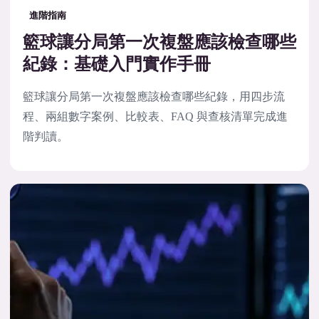
進階指南
籃球讓分局第一次複盤應該檢查哪些
紀錄：基礎入門實作手冊
籃球讓分局第一次複盤應該檢查哪些紀錄，用四步流
程、兩組數字案例、比較表、FAQ 與查核清單完成進
階判讀。