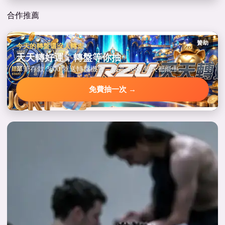
合作推薦
贊助
今天的轉盤還沒人轉走
天天轉好運，轉盤等你抽
單筆存款 3000 就送轉盤機會，最高 2888 每天都能中。
免費抽一次 →