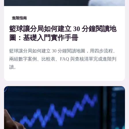
進階指南
籃球讓分局如何建立 30 分鐘閱讀地
圖：基礎入門實作手冊
籃球讓分局如何建立 30 分鐘閱讀地圖，用四步流程、
兩組數字案例、比較表、FAQ 與查核清單完成進階判
讀。