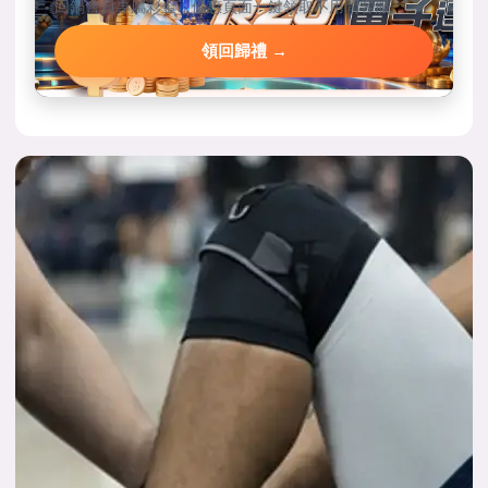
回鍋會員專屬彩金，優惠頁面一鍵領取不用問客服。
領回歸禮 →