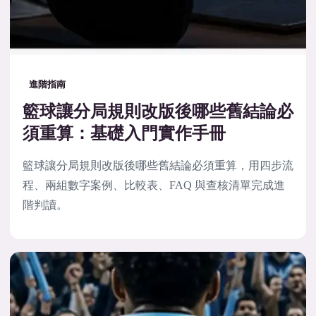
進階指南
籃球讓分局規則改版後哪些舊結論必
須重算：基礎入門實作手冊
籃球讓分局規則改版後哪些舊結論必須重算，用四步流
程、兩組數字案例、比較表、FAQ 與查核清單完成進
階判讀。