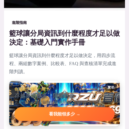
進階指南
籃球讓分局資訊到什麼程度才足以做
決定：基礎入門實作手冊
籃球讓分局資訊到什麼程度才足以做決定，用四步流
程、兩組數字案例、比較表、FAQ 與查核清單完成進
階判讀。
贊助
你現在卡在哪一階？
存越多送越多，階梯彩金
累積儲值達標自動解鎖對應彩金，階梯越高送越狠。
看我能領多少 →