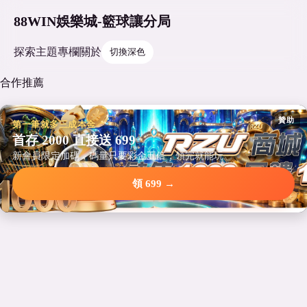
88WIN娛樂城-籃球讓分局
探索
主題
專欄
關於
切換深色
合作推薦
贊助
第一筆就多三成本金
首存 2000 直接送 699
新會員限定加碼，碼量只要彩金五倍，領完就能玩。
領 699 →