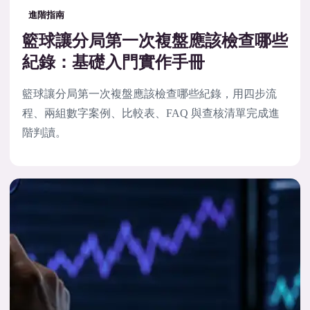
進階指南
籃球讓分局第一次複盤應該檢查哪些
紀錄：基礎入門實作手冊
籃球讓分局第一次複盤應該檢查哪些紀錄，用四步流
程、兩組數字案例、比較表、FAQ 與查核清單完成進
階判讀。