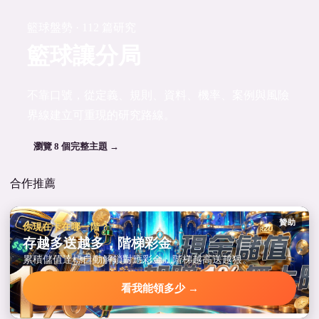
籃球盤勢 · 112 篇研究
籃球讓分局
不靠口號，從定義、規則、資料、機率、案例與風險
界線建立可重現的研究路線。
瀏覽 8 個完整主題 →
合作推薦
贊助
你現在卡在哪一階？
存越多送越多，階梯彩金
累積儲值達標自動解鎖對應彩金，階梯越高送越狠。
看我能領多少 →