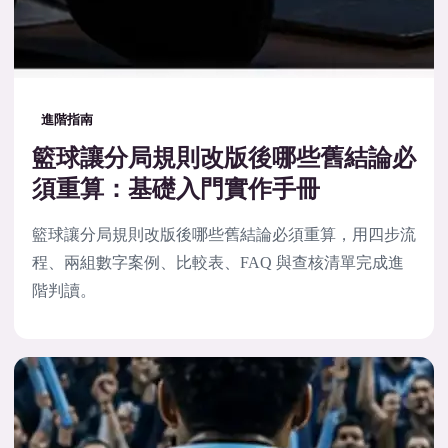
進階指南
籃球讓分局規則改版後哪些舊結論必
須重算：基礎入門實作手冊
籃球讓分局規則改版後哪些舊結論必須重算，用四步流
程、兩組數字案例、比較表、FAQ 與查核清單完成進
階判讀。