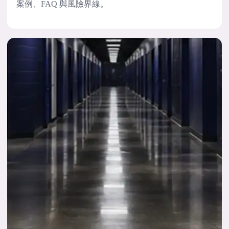
案例、FAQ 與風險界線。