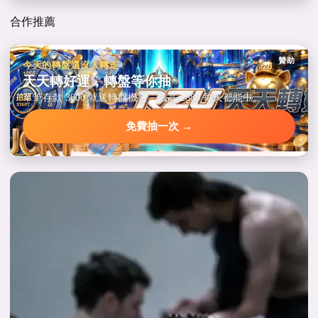
合作推薦
贊助
今天的轉盤還沒人轉走
天天轉好運，轉盤等你抽
單筆存款 3000 就送轉盤機會，最高 2888 每天都能中。
免費抽一次 →