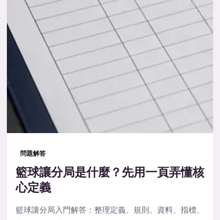
問題解答
籃球讓分局是什麼？先用一頁弄懂核
心定義
籃球讓分局入門解答：整理定義、規則、資料、指標、