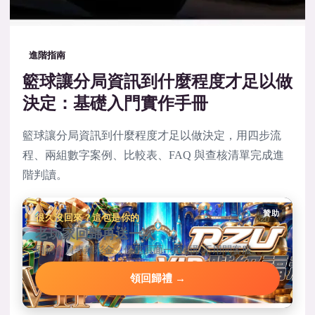
進階指南
籃球讓分局資訊到什麼程度才足以做
決定：基礎入門實作手冊
籃球讓分局資訊到什麼程度才足以做決定，用四步流
程、兩組數字案例、比較表、FAQ 與查核清單完成進
階判讀。
贊助
很久沒回來？這包是你的
老玩家回歸再送一次
回鍋會員專屬彩金，優惠頁面一鍵領取不用問客服。
領回歸禮 →