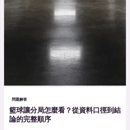
問題解答
籃球讓分局怎麼看？從資料口徑到結
論的完整順序