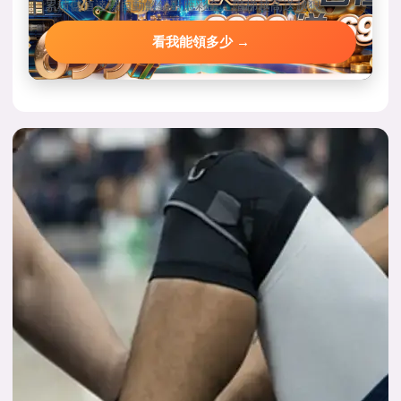
累積儲值達標自動解鎖對應彩金，階梯越高送越狠。
看我能領多少 →