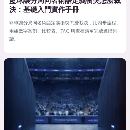
籃球讓分局同名術語定義衝突怎麼裁
決：基礎入門實作手冊
籃球讓分局同名術語定義衝突怎麼裁決，用四步流程、
兩組數字案例、比較表、FAQ 與查核清單完成進階判
讀。