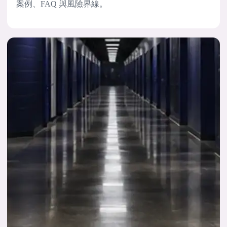
案例、FAQ 與風險界線。