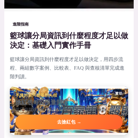
進階指南
籃球讓分局資訊到什麼程度才足以做
決定：基礎入門實作手冊
籃球讓分局資訊到什麼程度才足以做決定，用四步流
程、兩組數字案例、比較表、FAQ 與查核清單完成進
階判讀。
贊助
手慢的人只能看別人領
搶紅包每日限量開放
當日存款達標即可到首頁搶紅包，手速決定金額。
去搶紅包 →