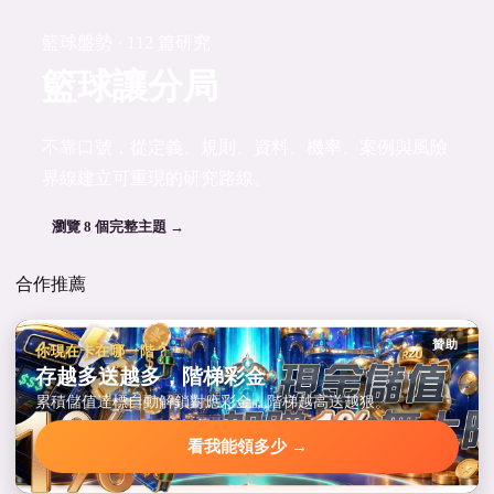
籃球盤勢 · 112 篇研究
籃球讓分局
不靠口號，從定義、規則、資料、機率、案例與風險
界線建立可重現的研究路線。
瀏覽 8 個完整主題 →
合作推薦
贊助
你現在卡在哪一階？
存越多送越多，階梯彩金
累積儲值達標自動解鎖對應彩金，階梯越高送越狠。
看我能領多少 →