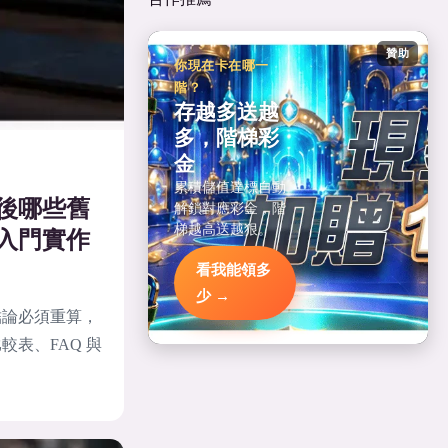
贊助
你現在卡在哪一
階？
存越多送越
多，階梯彩
金
累積儲值達標自動
後哪些舊
解鎖對應彩金，階
梯越高送越狠。
入門實作
看我能領多
少 →
結論必須重算，
表、FAQ 與