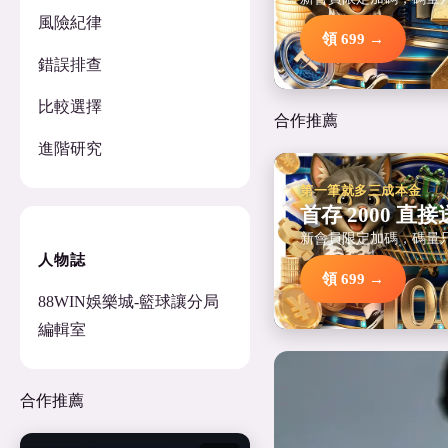
風險紀律
領 699 →
錯誤排查
比較選擇
合作推薦
進階研究
第一筆就多三成本金
首存 2000 直接送
新會員限定加碼，碼量
人物誌
領 699 →
88WIN娛樂城-籃球讓分局
編輯室
合作推薦