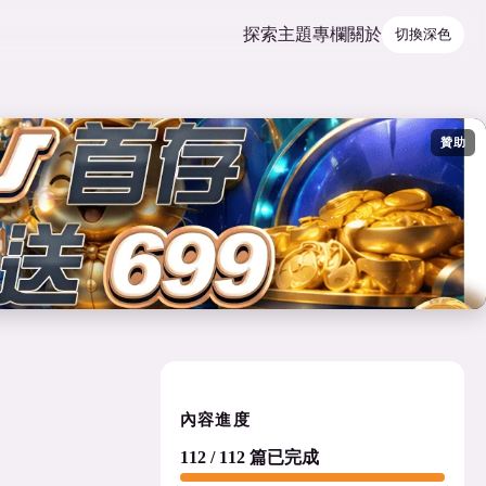
探索
主題
專欄
關於
切換深色
贊助
內容進度
112 / 112 篇已完成