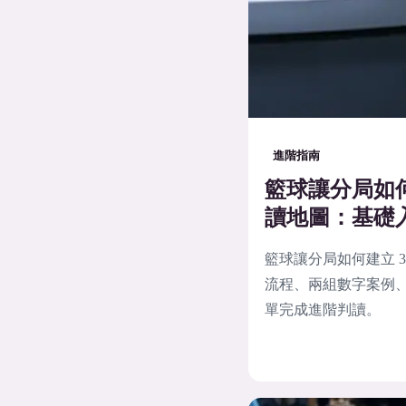
進階指南
籃球讓分局如何
讀地圖：基礎
籃球讓分局如何建立 
流程、兩組數字案例、
單完成進階判讀。