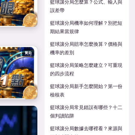
籃球讓分局怎麼算？公式、輸入與
誤差帶
籃球讓分局機率如何理解？別把短
期結果當規律
籃球讓分局賠率怎麼換算？價格與
機率的差別
贊助
籃球讓分局策略怎麼建立？可重現
的四步流程
籃球讓分局新手怎麼開始？第一份
檢核表
籃球讓分局常見錯誤有哪些？十二
個判讀陷阱
籃球讓分局數據去哪裡看？來源與