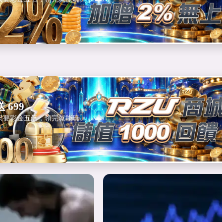
 699
只要彩金五倍，領完就能玩。