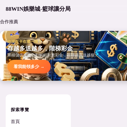
88WIN娛樂城-籃球讓分局
合作推薦
你現在卡在哪一階？
存越多送越多，階梯彩金
累積儲值達標自動解鎖對應彩金，階梯越高送越狠。
看我能領多少 →
探索導覽
首頁