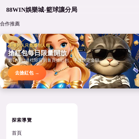
88WIN娛樂城-籃球讓分局
合作推薦
手慢的人只能看別人領
搶紅包每日限量開放
當日存款達標即可到首頁搶紅包，手速決定金額。
去搶紅包 →
探索導覽
首頁