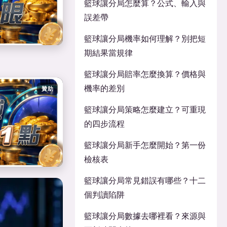
籃球讓分局怎麼算？公式、輸入與
誤差帶
籃球讓分局機率如何理解？別把短
期結果當規律
籃球讓分局賠率怎麼換算？價格與
機率的差別
贊助
籃球讓分局策略怎麼建立？可重現
的四步流程
籃球讓分局新手怎麼開始？第一份
檢核表
籃球讓分局常見錯誤有哪些？十二
個判讀陷阱
籃球讓分局數據去哪裡看？來源與