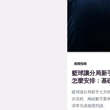
進階指南
籃球讓分局新
怎麼安排：基
籃球讓分局新手七天
步流程、兩組數字案例
清單完成進階判讀。