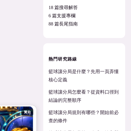
18 篇搜尋解答
6 篇支援專欄
88 篇長尾指南
熱門研究路線
籃球讓分局是什麼？先用一頁弄懂
核心定義
籃球讓分局怎麼看？從資料口徑到
結論的完整順序
籃球讓分局規則有哪些？開始前必
贊助
查的條件