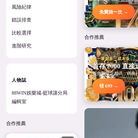
風險紀律
免費抽一次 →
錯誤排查
比較選擇
合作推薦
進階研究
第一筆就多三成本金
首存 2000 直接送
新會員限定加碼，碼量
人物誌
領 699 →
88WIN娛樂城-籃球讓分局
編輯室
合作推薦