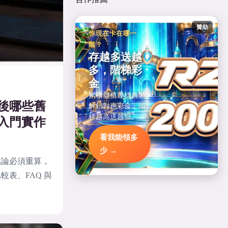
贊助
你現在卡在哪一
階？
存越多送越
多，階梯彩
金
累積儲值達標自動
後哪些舊
解鎖對應彩金，階
梯越高送越狠。
入門實作
看我能領多
少 →
結論必須重算，
表、FAQ 與