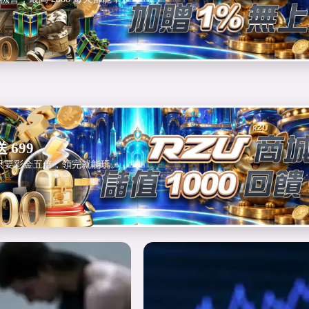
 699
只要彩金五倍，領完就能玩。