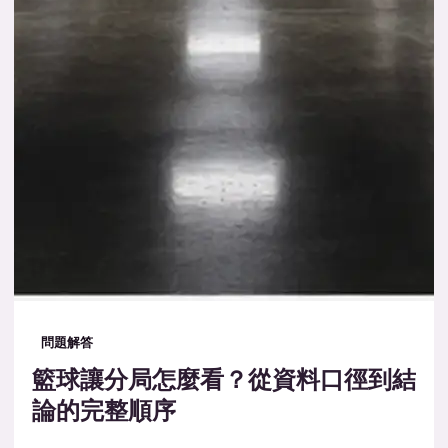
問題解答
籃球讓分局怎麼看？從資料口徑到結
論的完整順序