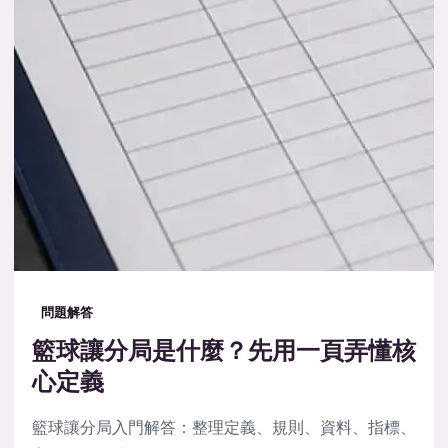
問題解答
籃球讓分局是什麼？先用一頁弄懂核
心定義
籃球讓分局入門解答：整理定義、規則、資料、指標、