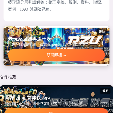
籃球讓分局判讀解答：整理定義、規則、資料、指標、
案例、FAQ 與風險界線。
贊助
很久沒回來？這包是你的
老玩家回歸再送一次
回鍋會員專屬彩金，優惠頁面一鍵領取不用問客服。
領回歸禮 →
合作推薦
贊助
第一筆就多三成本金
首存 2000 直接送 699
新會員限定加碼，碼量只要彩金五倍，領完就能玩。