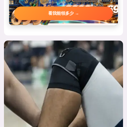
累積儲值達標自動解鎖對應彩金，階梯越高送越狠。
看我能領多少 →