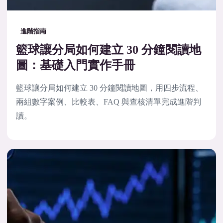
進階指南
籃球讓分局如何建立 30 分鐘閱讀地
圖：基礎入門實作手冊
籃球讓分局如何建立 30 分鐘閱讀地圖，用四步流程、
兩組數字案例、比較表、FAQ 與查核清單完成進階判
讀。