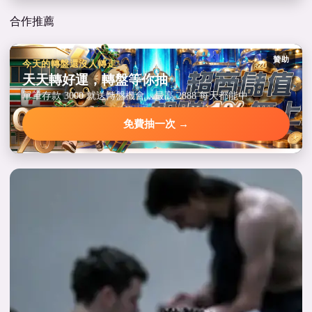
合作推薦
贊助
今天的轉盤還沒人轉走
天天轉好運，轉盤等你抽
單筆存款 3000 就送轉盤機會，最高 2888 每天都能中。
免費抽一次 →