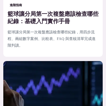
進階指南
籃球讓分局第一次複盤應該檢查哪些
紀錄：基礎入門實作手冊
籃球讓分局第一次複盤應該檢查哪些紀錄，用四步流
程、兩組數字案例、比較表、FAQ 與查核清單完成進
階判讀。