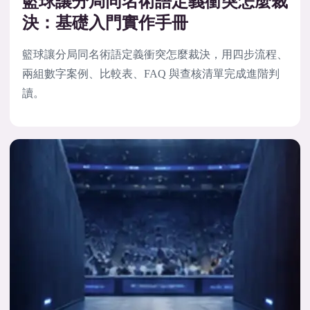
籃球讓分局同名術語定義衝突怎麼裁
決：基礎入門實作手冊
籃球讓分局同名術語定義衝突怎麼裁決，用四步流程、
兩組數字案例、比較表、FAQ 與查核清單完成進階判
讀。