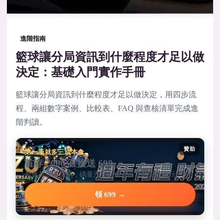
進階指南
籃球讓分局資訊到什麼程度才足以做
決定：基礎入門實作手冊
籃球讓分局資訊到什麼程度才足以做決定，用四步流
程、兩組數字案例、比較表、FAQ 與查核清單完成進
階判讀。
贊助
第一筆就多三成本金
首存 2000 直接送 699
新會員限定加碼，碼量只要彩金五倍，領完就能玩。
領 699 →