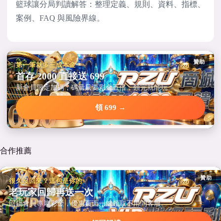
籃球讓分局判讀解答：整理定義、規則、資料、指標、
案例、FAQ 與風險界線。
贊助
第一筆就多三成本金
首存 2000 直接送 699
新會員限定加碼，碼量只要彩金五倍，領完就能玩。
領 699 →
合作推薦
贊助
很久沒回來？這包是你的
老玩家回歸再送一次
回鍋會員專屬彩金，優惠頁面一鍵領取不用問客服。