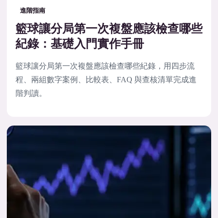
進階指南
籃球讓分局第一次複盤應該檢查哪些
紀錄：基礎入門實作手冊
籃球讓分局第一次複盤應該檢查哪些紀錄，用四步流
程、兩組數字案例、比較表、FAQ 與查核清單完成進
階判讀。