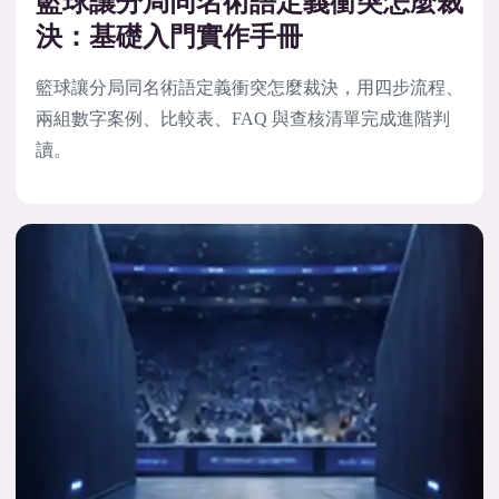
籃球讓分局同名術語定義衝突怎麼裁
決：基礎入門實作手冊
籃球讓分局同名術語定義衝突怎麼裁決，用四步流程、
兩組數字案例、比較表、FAQ 與查核清單完成進階判
讀。