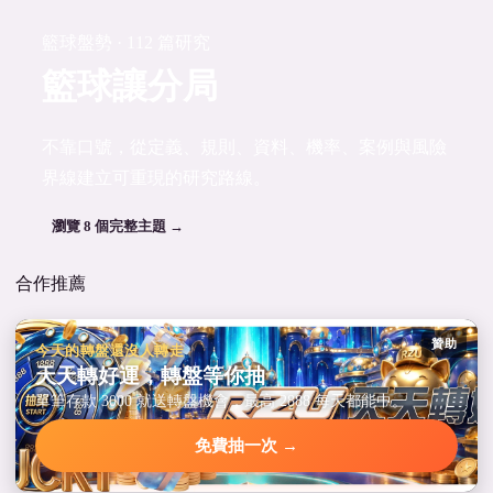
籃球盤勢 · 112 篇研究
籃球讓分局
不靠口號，從定義、規則、資料、機率、案例與風險
界線建立可重現的研究路線。
瀏覽 8 個完整主題 →
合作推薦
贊助
今天的轉盤還沒人轉走
天天轉好運，轉盤等你抽
單筆存款 3000 就送轉盤機會，最高 2888 每天都能中。
免費抽一次 →