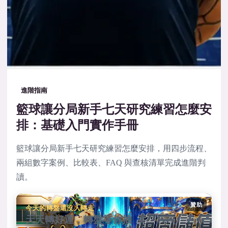
進階指南
籃球讓分局新手七天研究練習怎麼安
排：基礎入門實作手冊
籃球讓分局新手七天研究練習怎麼安排，用四步流程、
兩組數字案例、比較表、FAQ 與查核清單完成進階判
讀。
贊助
今天的轉盤還沒人轉走
天天轉好運，轉盤等你抽