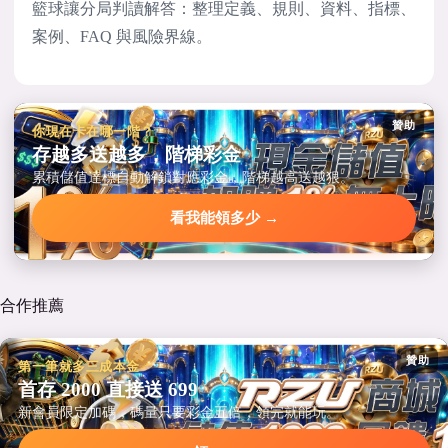
籃球讓分局判讀解答：整理定義、規則、資料、指標、
案例、FAQ 與風險界線。
贊助
你現在卡在哪一階？
存越多送越多，階梯彩金
累積儲值達標自動解鎖對應彩金，階梯越高送越狠。
看我能領多少 →
合作推薦
贊助
第一筆就多三成本金
首存 2000 直接送 699
新會員限定加碼，碼量只要彩金五倍，領完就能玩。