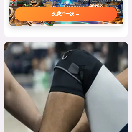
單筆存款 3000 就送轉盤機會，最高 2888 每天都能中。
免費抽一次 →