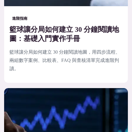
進階指南
籃球讓分局如何建立 30 分鐘閱讀地
圖：基礎入門實作手冊
籃球讓分局如何建立 30 分鐘閱讀地圖，用四步流程、
兩組數字案例、比較表、FAQ 與查核清單完成進階判
讀。