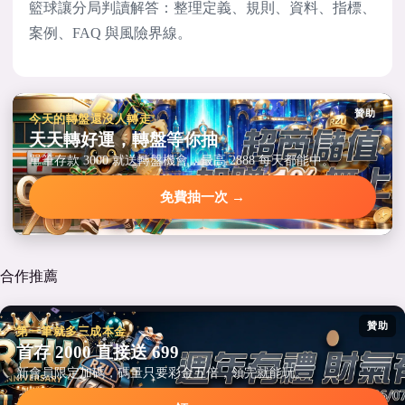
籃球讓分局判讀解答：整理定義、規則、資料、指標、
案例、FAQ 與風險界線。
贊助
今天的轉盤還沒人轉走
天天轉好運，轉盤等你抽
單筆存款 3000 就送轉盤機會，最高 2888 每天都能中。
免費抽一次 →
合作推薦
贊助
第一筆就多三成本金
首存 2000 直接送 699
新會員限定加碼，碼量只要彩金五倍，領完就能玩。