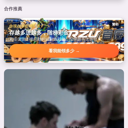
合作推薦
贊助
你現在卡在哪一階？
存越多送越多，階梯彩金
累積儲值達標自動解鎖對應彩金，階梯越高送越狠。
看我能領多少 →