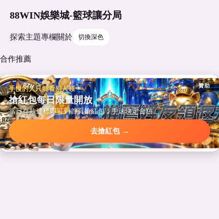
88WIN娛樂城-籃球讓分局
探索
主題
專欄
關於
切換深色
合作推薦
贊助
手慢的人只能看別人領
搶紅包每日限量開放
當日存款達標即可到首頁搶紅包，手速決定金額。
去搶紅包 →