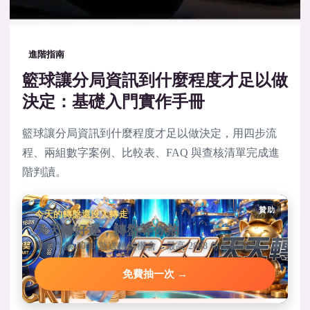
進階指南
籃球讓分局資訊到什麼程度才足以做
決定：基礎入門實作手冊
籃球讓分局資訊到什麼程度才足以做決定，用四步流
程、兩組數字案例、比較表、FAQ 與查核清單完成進
階判讀。
贊助
今天的轉盤還沒人轉走
天天轉好運，轉盤等你抽
單筆存款 3000 就送轉盤機會，最高 2888 每天都能中。
免費抽一次 →