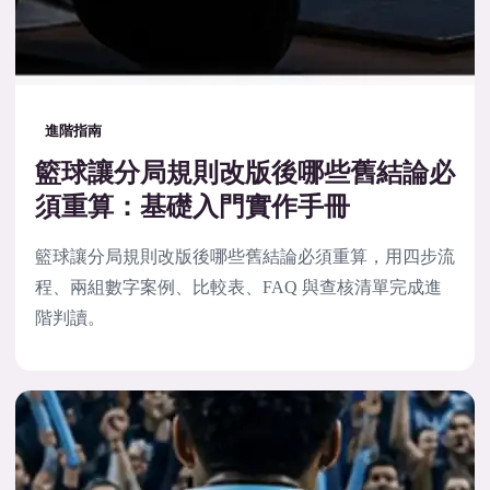
進階指南
籃球讓分局規則改版後哪些舊結論必
須重算：基礎入門實作手冊
籃球讓分局規則改版後哪些舊結論必須重算，用四步流
程、兩組數字案例、比較表、FAQ 與查核清單完成進
階判讀。