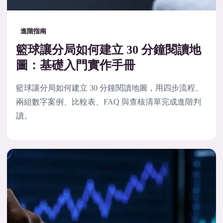
進階指南
籃球讓分局如何建立 30 分鐘閱讀地
圖：基礎入門實作手冊
籃球讓分局如何建立 30 分鐘閱讀地圖，用四步流程、
兩組數字案例、比較表、FAQ 與查核清單完成進階判
讀。