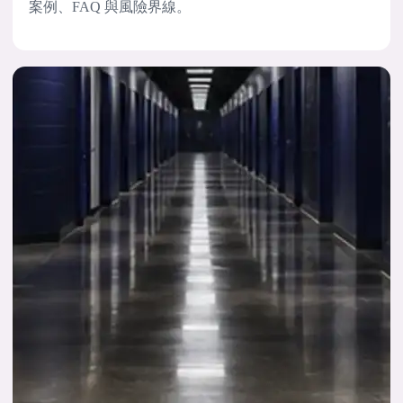
案例、FAQ 與風險界線。