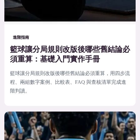
進階指南
籃球讓分局規則改版後哪些舊結論必
須重算：基礎入門實作手冊
籃球讓分局規則改版後哪些舊結論必須重算，用四步流
程、兩組數字案例、比較表、FAQ 與查核清單完成進
階判讀。