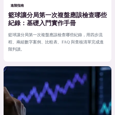
進階指南
籃球讓分局第一次複盤應該檢查哪些
紀錄：基礎入門實作手冊
籃球讓分局第一次複盤應該檢查哪些紀錄，用四步流
程、兩組數字案例、比較表、FAQ 與查核清單完成進
階判讀。