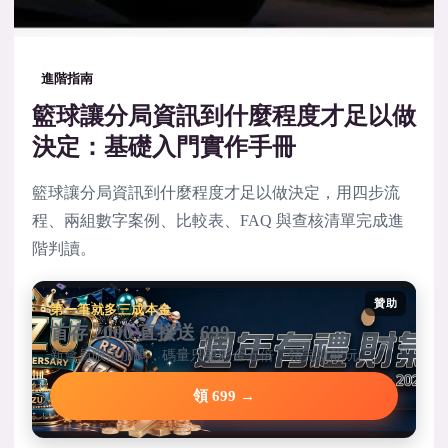
進階指南
籃球讓分局資訊到什麼程度才足以做
決定：基礎入門實作手冊
籃球讓分局資訊到什麼程度才足以做決定，用四步流
程、兩組數字案例、比較表、FAQ 與查核清單完成進
階判讀。
贊助
第一筆就多三成本金
首存 2000 直接送 699
新會員限定加碼，碼量只要彩金五倍，領完就能玩。
領 699 →