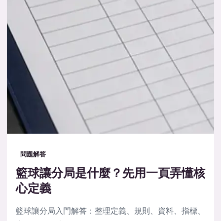
問題解答
籃球讓分局是什麼？先用一頁弄懂核
心定義
籃球讓分局入門解答：整理定義、規則、資料、指標、