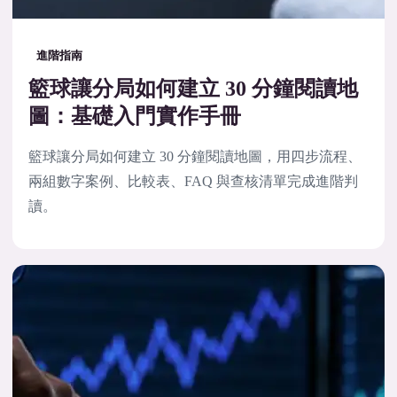
進階指南
籃球讓分局如何建立 30 分鐘閱讀地
圖：基礎入門實作手冊
籃球讓分局如何建立 30 分鐘閱讀地圖，用四步流程、
兩組數字案例、比較表、FAQ 與查核清單完成進階判
讀。