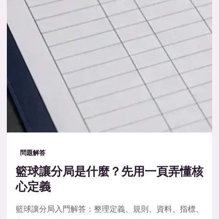
問題解答
籃球讓分局是什麼？先用一頁弄懂核
心定義
籃球讓分局入門解答：整理定義、規則、資料、指標、