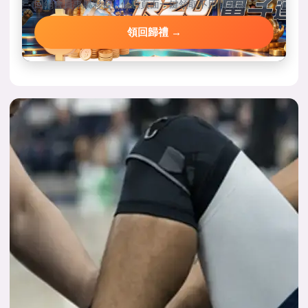
回鍋會員專屬彩金，優惠頁面一鍵領取不用問客服。
領回歸禮 →