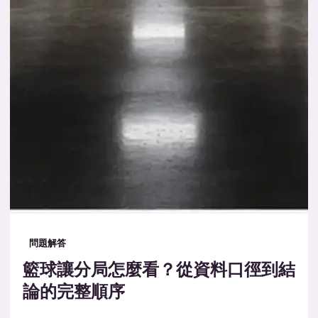
問題解答
籃球讓分局怎麼看？從資料口徑到結
論的完整順序