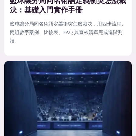
籃球讓分局同名術語定義衝突怎麼裁
決：基礎入門實作手冊
籃球讓分局同名術語定義衝突怎麼裁決，用四步流程、
兩組數字案例、比較表、FAQ 與查核清單完成進階判
讀。