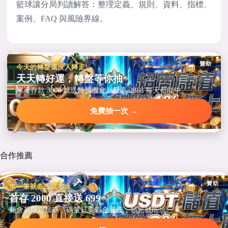
籃球讓分局判讀解答：整理定義、規則、資料、指標、
案例、FAQ 與風險界線。
贊助
今天的轉盤還沒人轉走
天天轉好運，轉盤等你抽
單筆存款 3000 就送轉盤機會，最高 2888 每天都能中。
免費抽一次 →
合作推薦
贊助
第一筆就多三成本金
首存 2000 直接送 699
新會員限定加碼，碼量只要彩金五倍，領完就能玩。