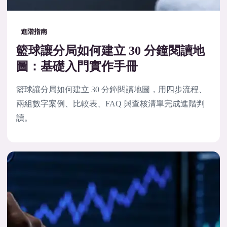
進階指南
籃球讓分局如何建立 30 分鐘閱讀地
圖：基礎入門實作手冊
籃球讓分局如何建立 30 分鐘閱讀地圖，用四步流程、
兩組數字案例、比較表、FAQ 與查核清單完成進階判
讀。