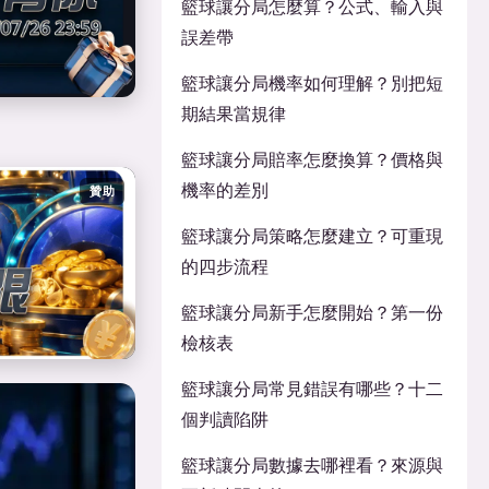
籃球讓分局怎麼算？公式、輸入與
誤差帶
籃球讓分局機率如何理解？別把短
期結果當規律
籃球讓分局賠率怎麼換算？價格與
機率的差別
贊助
籃球讓分局策略怎麼建立？可重現
的四步流程
籃球讓分局新手怎麼開始？第一份
檢核表
籃球讓分局常見錯誤有哪些？十二
個判讀陷阱
籃球讓分局數據去哪裡看？來源與