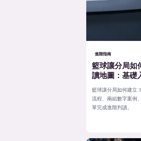
進階指南
籃球讓分局如何
讀地圖：基礎
籃球讓分局如何建立 
流程、兩組數字案例、
單完成進階判讀。