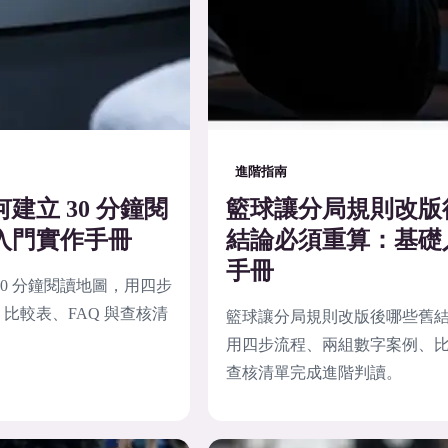
進階指南
建立 30 分鐘閱
籃球讓分局規則改版
入門實作手冊
結論必須重算：基礎
手冊
30 分鐘閱讀地圖，用四步
比較表、FAQ 與查核清
籃球讓分局規則改版後哪些舊
用四步流程、兩組數字案例、比較
查核清單完成進階判讀。