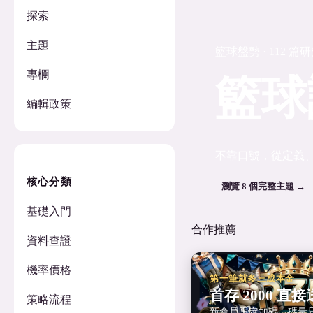
探索
主題
籃球盤勢 · 112 篇
專欄
籃球
編輯政策
不靠口號，從定義
核心分類
瀏覽 8 個完整主題 →
基礎入門
合作推薦
資料查證
機率價格
第一筆就多三成本金
首存 2000 直接送
策略流程
新會員限定加碼，碼量