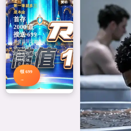
贊助
第一筆就多三
成本金
首存
2000 直
接送 699
新會員限定加
碼，碼量只要
彩金五倍，領
完就能玩。
領 699
→