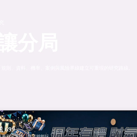
研究
讓分局
、規則、資料、機率、案例與風險界線建立可重現的研究路線。
 699
只要彩金五倍，領完就能玩。