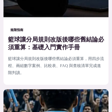
進階指南
籃球讓分局規則改版後哪些舊結論必
須重算：基礎入門實作手冊
籃球讓分局規則改版後哪些舊結論必須重算，用四步流
程、兩組數字案例、比較表、FAQ 與查核清單完成進
階判讀。