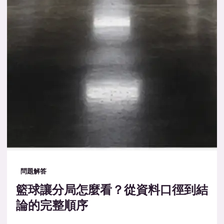
問題解答
籃球讓分局怎麼看？從資料口徑到結
論的完整順序