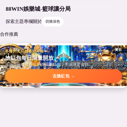
88WIN娛樂城-籃球讓分局
探索
主題
專欄
關於
切換深色
合作推薦
贊助
手慢的人只能看別人領
搶紅包每日限量開放
當日存款達標即可到首頁搶紅包，手速決定金額。
去搶紅包 →