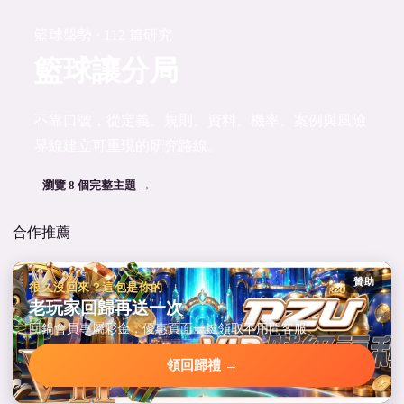
籃球盤勢 · 112 篇研究
籃球讓分局
不靠口號，從定義、規則、資料、機率、案例與風險
界線建立可重現的研究路線。
瀏覽 8 個完整主題 →
合作推薦
贊助
很久沒回來？這包是你的
老玩家回歸再送一次
回鍋會員專屬彩金，優惠頁面一鍵領取不用問客服。
領回歸禮 →