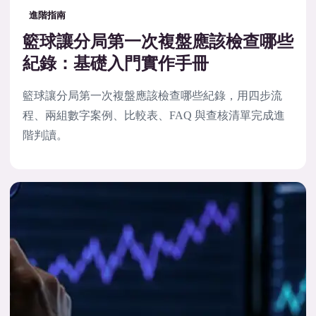
進階指南
籃球讓分局第一次複盤應該檢查哪些
紀錄：基礎入門實作手冊
籃球讓分局第一次複盤應該檢查哪些紀錄，用四步流
程、兩組數字案例、比較表、FAQ 與查核清單完成進
階判讀。