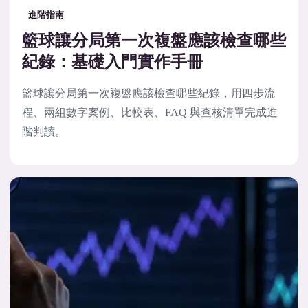
進階指南
籃球讓分局第一次複盤應該檢查哪些
紀錄：基礎入門實作手冊
籃球讓分局第一次複盤應該檢查哪些紀錄，用四步流
程、兩組數字案例、比較表、FAQ 與查核清單完成進
階判讀。