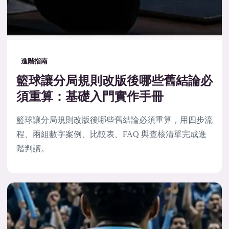
進階指南
籃球讓分局規則改版後哪些舊結論必
須重算：基礎入門實作手冊
籃球讓分局規則改版後哪些舊結論必須重算，用四步流
程、兩組數字案例、比較表、FAQ 與查核清單完成進
階判讀。