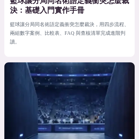
籃球讓分局同名術語定義衝突怎麼裁
決：基礎入門實作手冊
籃球讓分局同名術語定義衝突怎麼裁決，用四步流程、
兩組數字案例、比較表、FAQ 與查核清單完成進階判
讀。