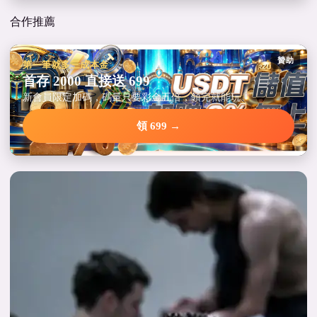
合作推薦
贊助
第一筆就多三成本金
首存 2000 直接送 699
新會員限定加碼，碼量只要彩金五倍，領完就能玩。
領 699 →