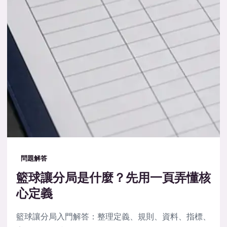
問題解答
籃球讓分局是什麼？先用一頁弄懂核
心定義
籃球讓分局入門解答：整理定義、規則、資料、指標、