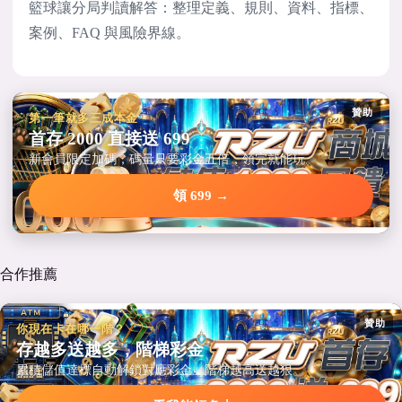
籃球讓分局判讀解答：整理定義、規則、資料、指標、
案例、FAQ 與風險界線。
贊助
第一筆就多三成本金
首存 2000 直接送 699
新會員限定加碼，碼量只要彩金五倍，領完就能玩。
領 699 →
合作推薦
贊助
你現在卡在哪一階？
存越多送越多，階梯彩金
累積儲值達標自動解鎖對應彩金，階梯越高送越狠。