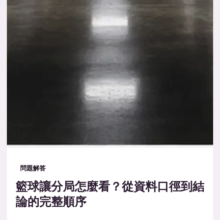
問題解答
籃球讓分局怎麼看？從資料口徑到結
論的完整順序