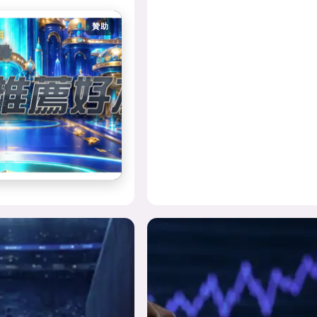
贊助
領
量
首
金