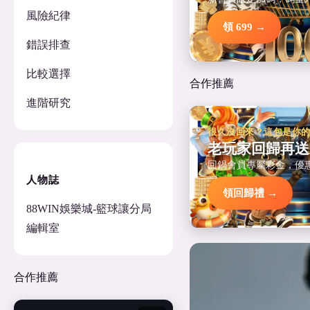
風險紀律
領 699 →
錯誤排查
比較選擇
合作推薦
進階研究
很久沒回來？這包是你
老玩家回歸再送
回鍋會員專屬彩金，優
人物誌
領回歸禮 →
88WIN娛樂城-籃球讓分局
編輯室
合作推薦