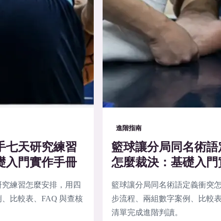
進階指南
手七天研究練習
籃球讓分局同名術語
礎入門實作手冊
怎麼裁決：基礎入門
研究練習怎麼安排，用四
籃球讓分局同名術語定義衝突
、比較表、FAQ 與查核
步流程、兩組數字案例、比較表、
清單完成進階判讀。