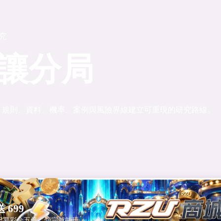
研究
讓分局
、規則、資料、機率、案例與風險界線建立可重現的研究路線。
 699
只要彩金五倍，領完就能玩。