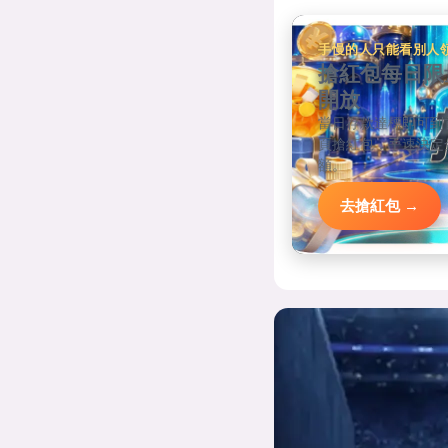
手慢的人只能看別人
搶紅包每日限
開放
當日存款達標即可到
頁搶紅包，手速決定
額。
去搶紅包 →