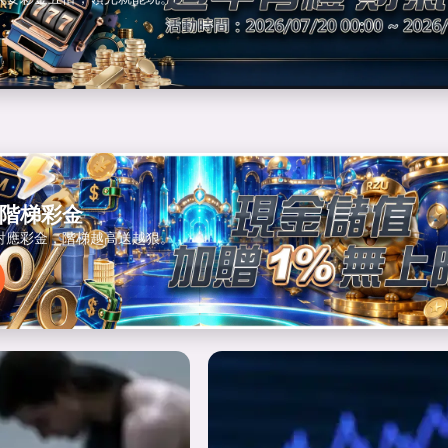
階梯彩金
對應彩金，階梯越高送越狠。