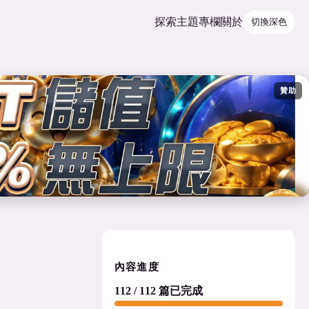
探索
主題
專欄
關於
切換深色
贊助
內容進度
112 / 112 篇已完成