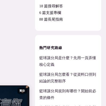
18 篇搜尋解答
6 篇支援專欄
88 篇長尾指南
熱門研究路線
籃球讓分局是什麼？先用一頁弄懂
核心定義
籃球讓分局怎麼看？從資料口徑到
結論的完整順序
籃球讓分局規則有哪些？開始前必
贊助
查的條件