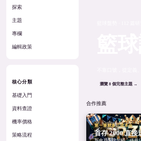
探索
主題
籃球盤勢 · 112 篇
專欄
籃球
編輯政策
不靠口號，從定義
核心分類
瀏覽 8 個完整主題 →
基礎入門
合作推薦
資料查證
機率價格
第一筆就多三成本金
首存 2000 直接送
策略流程
新會員限定加碼，碼量