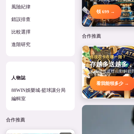
風險紀律
領 699 →
錯誤排查
比較選擇
合作推薦
進階研究
你現在卡在哪一階？
存越多送越多，
累積儲值達標自動解鎖
人物誌
看我能領多少 →
88WIN娛樂城-籃球讓分局
編輯室
合作推薦