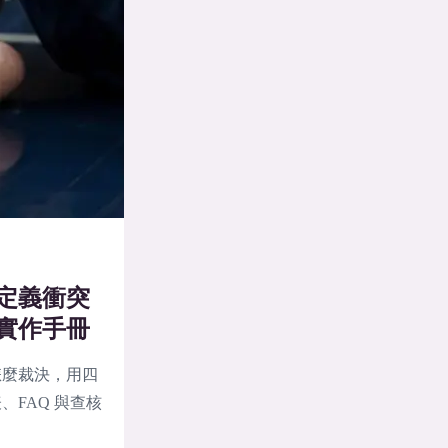
定義衝突
實作手冊
怎麼裁決，用四
FAQ 與查核