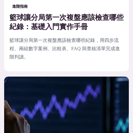
進階指南
籃球讓分局第一次複盤應該檢查哪些
紀錄：基礎入門實作手冊
籃球讓分局第一次複盤應該檢查哪些紀錄，用四步流
程、兩組數字案例、比較表、FAQ 與查核清單完成進
階判讀。