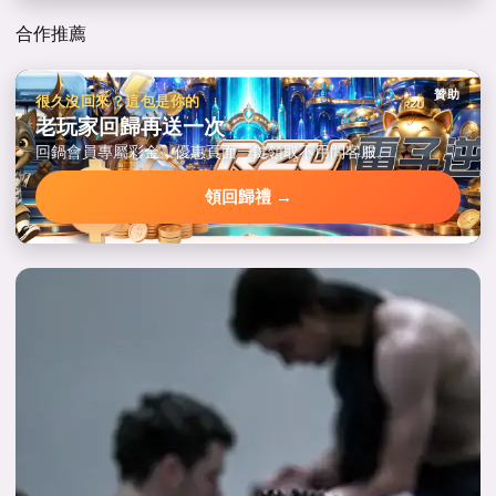
合作推薦
贊助
很久沒回來？這包是你的
老玩家回歸再送一次
回鍋會員專屬彩金，優惠頁面一鍵領取不用問客服。
領回歸禮 →