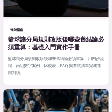
進階指南
籃球讓分局規則改版後哪些舊結論必
須重算：基礎入門實作手冊
籃球讓分局規則改版後哪些舊結論必須重算，用四步流
程、兩組數字案例、比較表、FAQ 與查核清單完成進
階判讀。