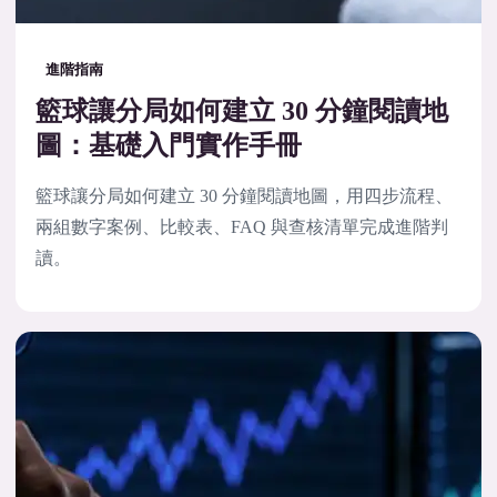
進階指南
籃球讓分局如何建立 30 分鐘閱讀地
圖：基礎入門實作手冊
籃球讓分局如何建立 30 分鐘閱讀地圖，用四步流程、
兩組數字案例、比較表、FAQ 與查核清單完成進階判
讀。