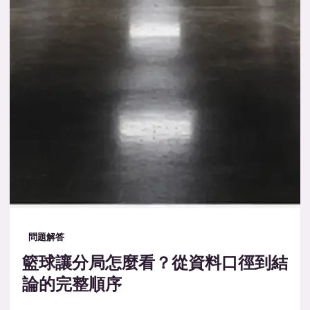
問題解答
籃球讓分局怎麼看？從資料口徑到結
論的完整順序