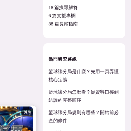
18 篇搜尋解答
6 篇支援專欄
88 篇長尾指南
熱門研究路線
籃球讓分局是什麼？先用一頁弄懂
核心定義
籃球讓分局怎麼看？從資料口徑到
結論的完整順序
籃球讓分局規則有哪些？開始前必
贊助
查的條件