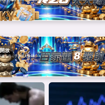
開放
頁搶紅包，手速決定金額。