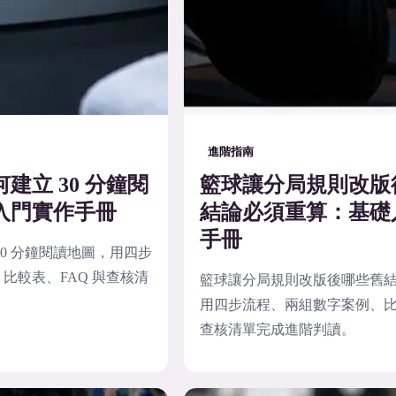
進階指南
建立 30 分鐘閱
籃球讓分局規則改版
入門實作手冊
結論必須重算：基礎
手冊
30 分鐘閱讀地圖，用四步
比較表、FAQ 與查核清
籃球讓分局規則改版後哪些舊
用四步流程、兩組數字案例、比較
查核清單完成進階判讀。