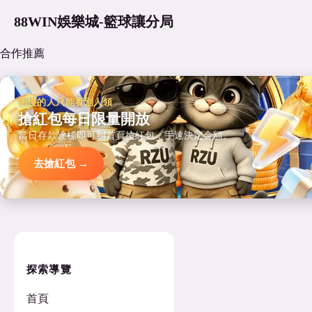
88WIN娛樂城-籃球讓分局
合作推薦
手慢的人只能看別人領
搶紅包每日限量開放
當日存款達標即可到首頁搶紅包，手速決定金額。
去搶紅包 →
探索導覽
首頁