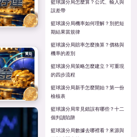
籃球讓分局怎麼算？公式、輸入與
誤差帶
籃球讓分局機率如何理解？別把短
期結果當規律
籃球讓分局賠率怎麼換算？價格與
機率的差別
贊助
籃球讓分局策略怎麼建立？可重現
的四步流程
籃球讓分局新手怎麼開始？第一份
檢核表
籃球讓分局常見錯誤有哪些？十二
個判讀陷阱
籃球讓分局數據去哪裡看？來源與