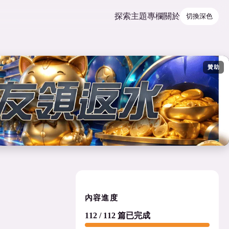
探索
主題
專欄
關於
切換深色
贊助
內容進度
112 / 112 篇已完成