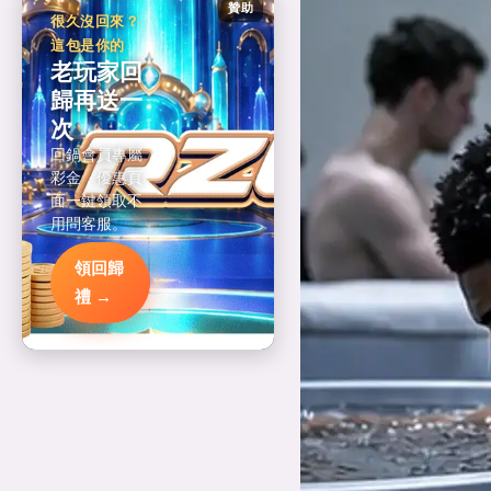
贊助
很久沒回來？
這包是你的
老玩家回
歸再送一
次
回鍋會員專屬
彩金，優惠頁
面一鍵領取不
用問客服。
領回歸
禮 →