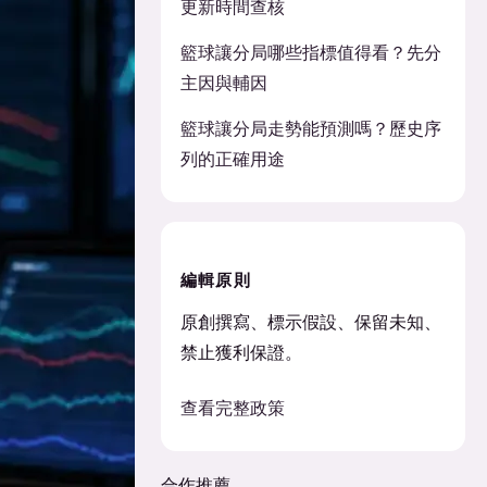
更新時間查核
籃球讓分局哪些指標值得看？先分
主因與輔因
籃球讓分局走勢能預測嗎？歷史序
列的正確用途
編輯原則
原創撰寫、標示假設、保留未知、
禁止獲利保證。
查看完整政策
合作推薦