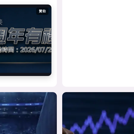
贊助
接
量
就