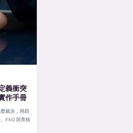
定義衝突
實作手冊
怎麼裁決，用四
FAQ 與查核