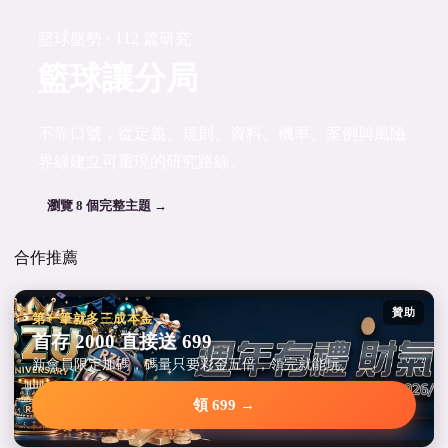
籃球盤勢 · 112 篇研究
籃球讓分局
不靠口號，從定義、規則、資料、機率、案例與風險
界線建立可重現的研究路線。
瀏覽 8 個完整主題 →
合作推薦
贊助
第一筆就多三成本金
首存 2000 直接送 699
新會員限定加碼，碼量只要彩金五倍，領完就能玩。
領 699 →