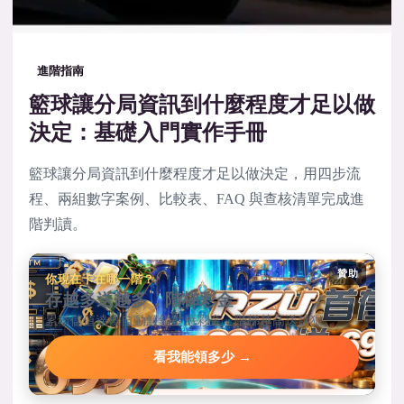
進階指南
籃球讓分局資訊到什麼程度才足以做
決定：基礎入門實作手冊
籃球讓分局資訊到什麼程度才足以做決定，用四步流
程、兩組數字案例、比較表、FAQ 與查核清單完成進
階判讀。
贊助
你現在卡在哪一階？
存越多送越多，階梯彩金
累積儲值達標自動解鎖對應彩金，階梯越高送越狠。
看我能領多少 →