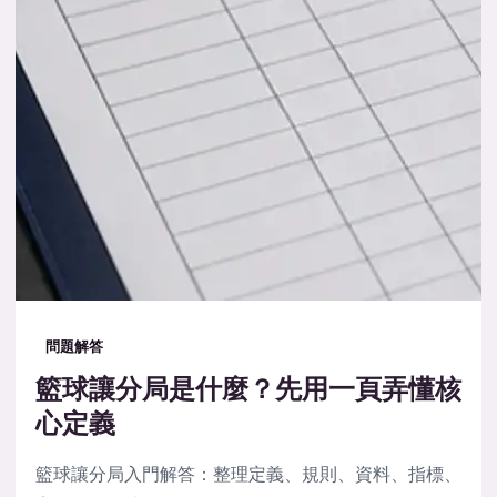
問題解答
籃球讓分局是什麼？先用一頁弄懂核
心定義
籃球讓分局入門解答：整理定義、規則、資料、指標、