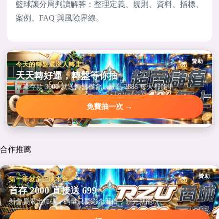
籃球讓分局判讀解答：整理定義、規則、資料、指標、
案例、FAQ 與風險界線。
贊助
今天的轉盤還沒人轉走
天天轉好運，轉盤等你抽
單筆存款 3000 就送轉盤機會，最高 2888 每天都能中。
免費抽一次 →
合作推薦
贊助
第一筆就多三成本金
首存 2000 直接送 699
新會員限定加碼，碼量只要彩金五倍，領完就能玩。