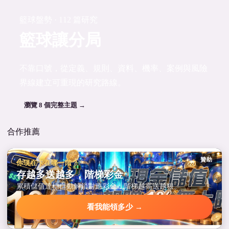
籃球盤勢 · 112 篇研究
籃球讓分局
不靠口號，從定義、規則、資料、機率、案例與風險
界線建立可重現的研究路線。
瀏覽 8 個完整主題 →
合作推薦
贊助
你現在卡在哪一階？
存越多送越多，階梯彩金
累積儲值達標自動解鎖對應彩金，階梯越高送越狠。
看我能領多少 →