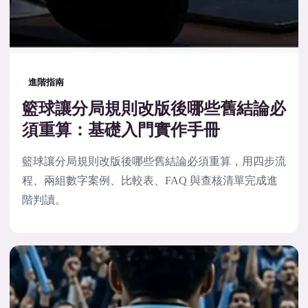
進階指南
籃球讓分局規則改版後哪些舊結論必
須重算：基礎入門實作手冊
籃球讓分局規則改版後哪些舊結論必須重算，用四步流
程、兩組數字案例、比較表、FAQ 與查核清單完成進
階判讀。