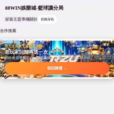
88WIN娛樂城-籃球讓分局
探索
主題
專欄
關於
切換深色
合作推薦
贊助
很久沒回來？這包是你的
老玩家回歸再送一次
回鍋會員專屬彩金，優惠頁面一鍵領取不用問客服。
領回歸禮 →