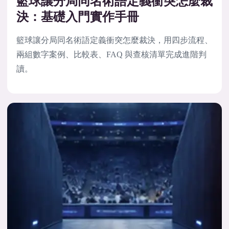
籃球讓分局同名術語定義衝突怎麼裁
決：基礎入門實作手冊
籃球讓分局同名術語定義衝突怎麼裁決，用四步流程、
兩組數字案例、比較表、FAQ 與查核清單完成進階判
讀。