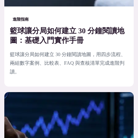
進階指南
籃球讓分局如何建立 30 分鐘閱讀地
圖：基礎入門實作手冊
籃球讓分局如何建立 30 分鐘閱讀地圖，用四步流程、
兩組數字案例、比較表、FAQ 與查核清單完成進階判
讀。