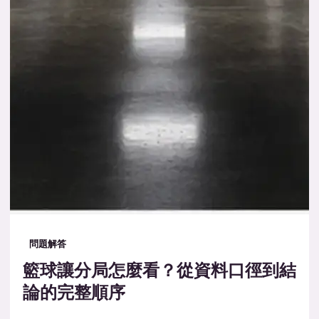
問題解答
籃球讓分局怎麼看？從資料口徑到結
論的完整順序