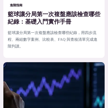
進階指南
籃球讓分局第一次複盤應該檢查哪些
紀錄：基礎入門實作手冊
籃球讓分局第一次複盤應該檢查哪些紀錄，用四步流
程、兩組數字案例、比較表、FAQ 與查核清單完成進
階判讀。