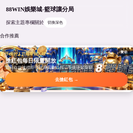
88WIN娛樂城-籃球讓分局
探索
主題
專欄
關於
切換深色
合作推薦
贊助
手慢的人只能看別人領
搶紅包每日限量開放
當日存款達標即可到首頁搶紅包，手速決定金額。
去搶紅包 →