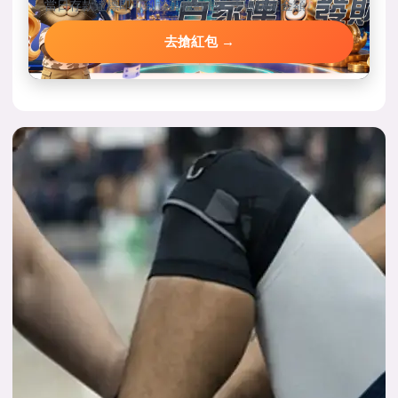
當日存款達標即可到首頁搶紅包，手速決定金額。
去搶紅包 →