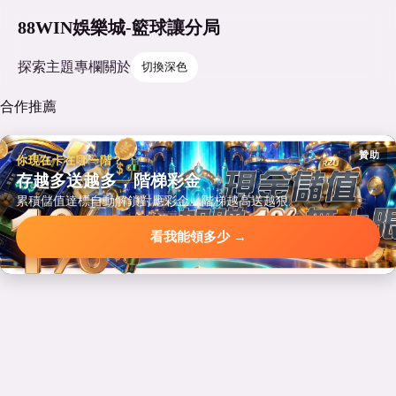
88WIN娛樂城-籃球讓分局
探索
主題
專欄
關於
切換深色
合作推薦
贊助
你現在卡在哪一階？
存越多送越多，階梯彩金
累積儲值達標自動解鎖對應彩金，階梯越高送越狠。
看我能領多少 →