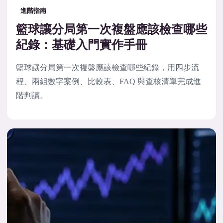
進階指南
籃球讓分局第一次複盤應該檢查哪些
紀錄：基礎入門實作手冊
籃球讓分局第一次複盤應該檢查哪些紀錄，用四步流
程、兩組數字案例、比較表、FAQ 與查核清單完成進
階判讀。