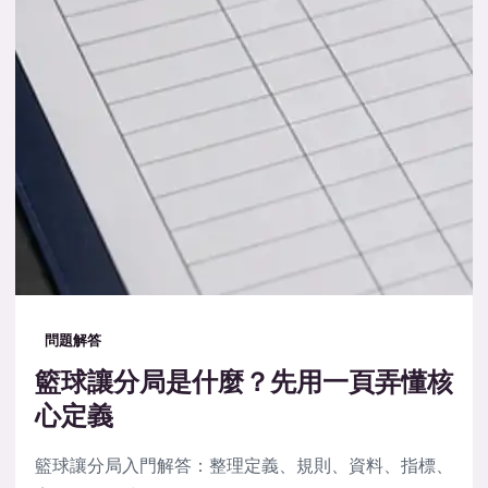
問題解答
籃球讓分局是什麼？先用一頁弄懂核
心定義
籃球讓分局入門解答：整理定義、規則、資料、指標、