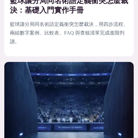
籃球讓分局同名術語定義衝突怎麼裁
決：基礎入門實作手冊
籃球讓分局同名術語定義衝突怎麼裁決，用四步流程、
兩組數字案例、比較表、FAQ 與查核清單完成進階判
讀。