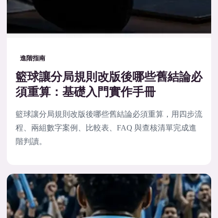
進階指南
籃球讓分局規則改版後哪些舊結論必
須重算：基礎入門實作手冊
籃球讓分局規則改版後哪些舊結論必須重算，用四步流
程、兩組數字案例、比較表、FAQ 與查核清單完成進
階判讀。