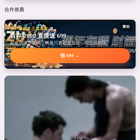
合作推薦
贊助
第一筆就多三成本金
首存 2000 直接送 699
新會員限定加碼，碼量只要彩金五倍，領完就能玩。
領 699 →