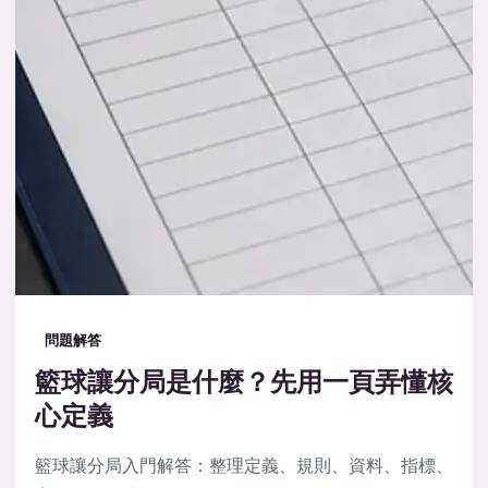
問題解答
籃球讓分局是什麼？先用一頁弄懂核
心定義
籃球讓分局入門解答：整理定義、規則、資料、指標、