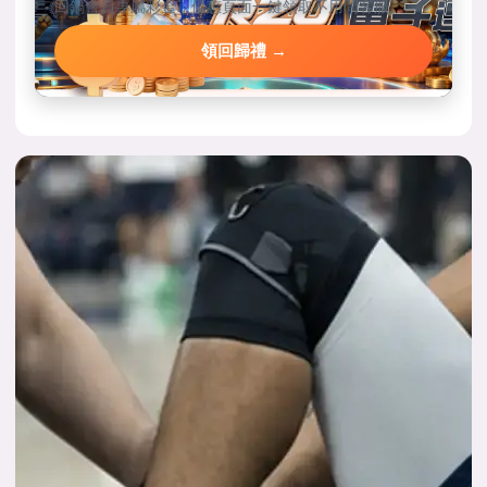
回鍋會員專屬彩金，優惠頁面一鍵領取不用問客服。
領回歸禮 →