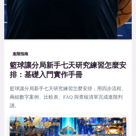
進階指南
籃球讓分局新手七天研究練習怎麼安
排：基礎入門實作手冊
籃球讓分局新手七天研究練習怎麼安排，用四步流程、
兩組數字案例、比較表、FAQ 與查核清單完成進階判
讀。
贊助
很久沒回來？這包是你的
老玩家回歸再送一次