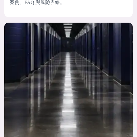
案例、FAQ 與風險界線。