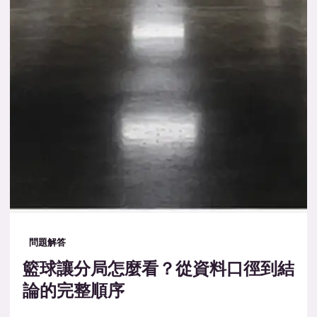
問題解答
籃球讓分局怎麼看？從資料口徑到結
論的完整順序