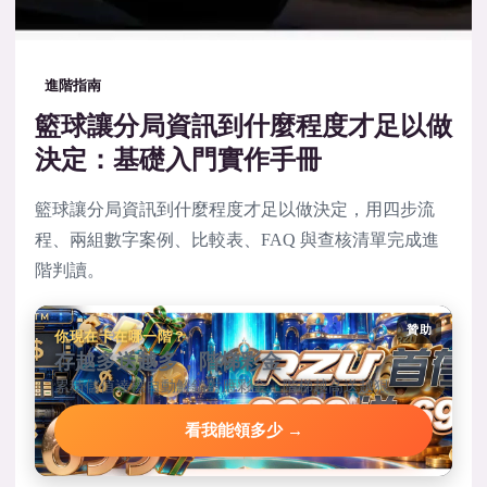
進階指南
籃球讓分局資訊到什麼程度才足以做
決定：基礎入門實作手冊
籃球讓分局資訊到什麼程度才足以做決定，用四步流
程、兩組數字案例、比較表、FAQ 與查核清單完成進
階判讀。
贊助
你現在卡在哪一階？
存越多送越多，階梯彩金
累積儲值達標自動解鎖對應彩金，階梯越高送越狠。
看我能領多少 →