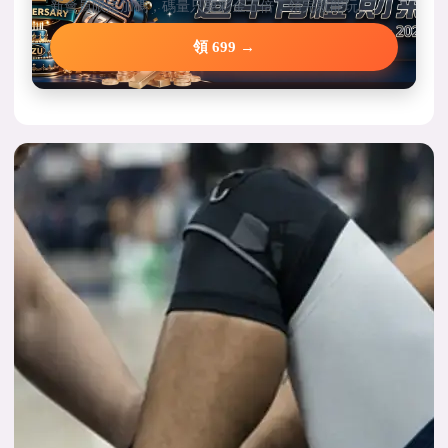
新會員限定加碼，碼量只要彩金五倍，領完就能玩。
領 699 →