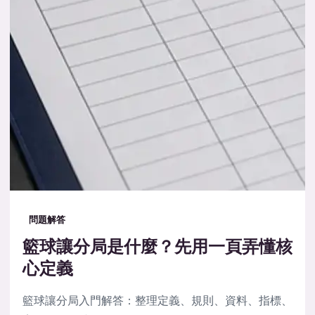
問題解答
籃球讓分局是什麼？先用一頁弄懂核
心定義
籃球讓分局入門解答：整理定義、規則、資料、指標、