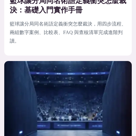
籃球讓分局同名術語定義衝突怎麼裁
決：基礎入門實作手冊
籃球讓分局同名術語定義衝突怎麼裁決，用四步流程、
兩組數字案例、比較表、FAQ 與查核清單完成進階判
讀。