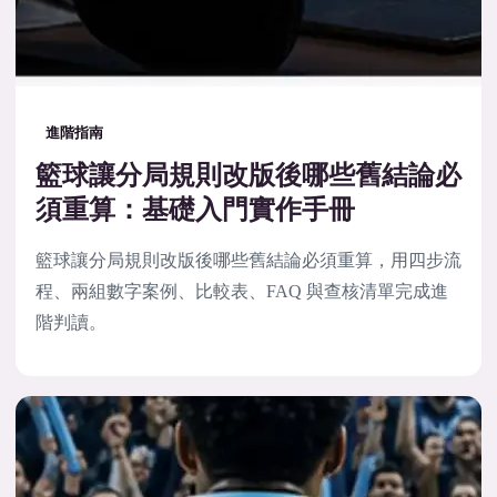
進階指南
籃球讓分局規則改版後哪些舊結論必
須重算：基礎入門實作手冊
籃球讓分局規則改版後哪些舊結論必須重算，用四步流
程、兩組數字案例、比較表、FAQ 與查核清單完成進
階判讀。