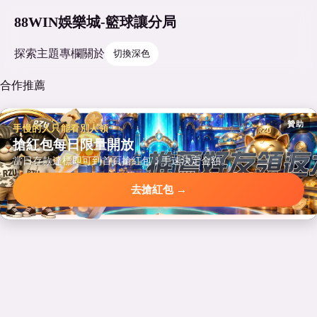
88WIN娛樂城-籃球讓分局
探索
主題
專欄
關於
切換深色
合作推薦
贊助
手慢的人只能看別人領
搶紅包每日限量開放
當日存款達標即可到首頁搶紅包，手速決定金額。
去搶紅包 →