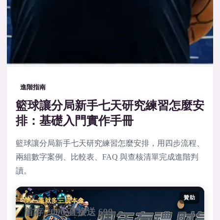
進階指南
籃球讓分局新手七天研究練習怎麼安
排：基礎入門實作手冊
籃球讓分局新手七天研究練習怎麼安排，用四步流程、
兩組數字案例、比較表、FAQ 與查核清單完成進階判
讀。
贊助
第一筆就多三成本金
首存 2000 直接送 699