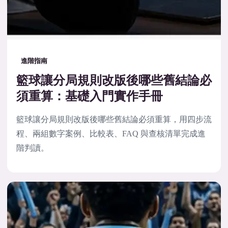
進階指南
籃球讓分局規則改版後哪些舊結論必
須重算：基礎入門實作手冊
籃球讓分局規則改版後哪些舊結論必須重算，用四步流
程、兩組數字案例、比較表、FAQ 與查核清單完成進
階判讀。