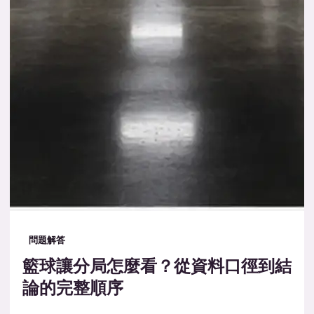
問題解答
籃球讓分局怎麼看？從資料口徑到結
論的完整順序