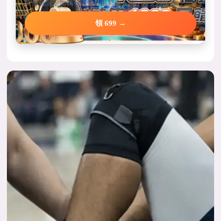
新會員限定加碼，碼量只要彩金五倍，領完就能玩。
領 699 →