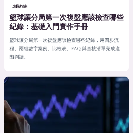
進階指南
籃球讓分局第一次複盤應該檢查哪些
紀錄：基礎入門實作手冊
籃球讓分局第一次複盤應該檢查哪些紀錄，用四步流
程、兩組數字案例、比較表、FAQ 與查核清單完成進
階判讀。