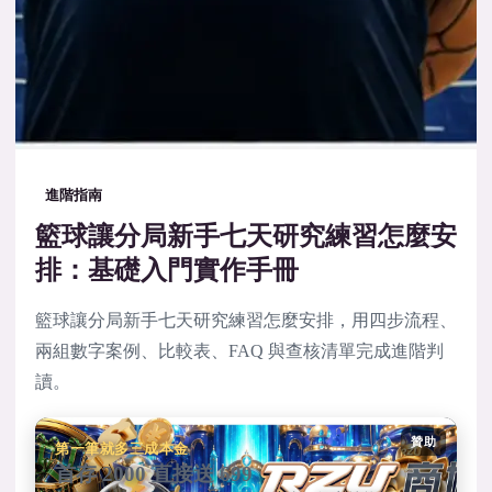
進階指南
籃球讓分局新手七天研究練習怎麼安
排：基礎入門實作手冊
籃球讓分局新手七天研究練習怎麼安排，用四步流程、
兩組數字案例、比較表、FAQ 與查核清單完成進階判
讀。
贊助
第一筆就多三成本金
首存 2000 直接送 699