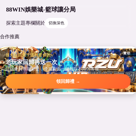
88WIN娛樂城-籃球讓分局
探索
主題
專欄
關於
切換深色
合作推薦
贊助
很久沒回來？這包是你的
老玩家回歸再送一次
回鍋會員專屬彩金，優惠頁面一鍵領取不用問客服。
領回歸禮 →