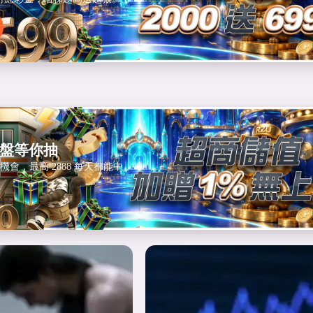
盤等你抽
盤機會，最高 2888 每天都能中。