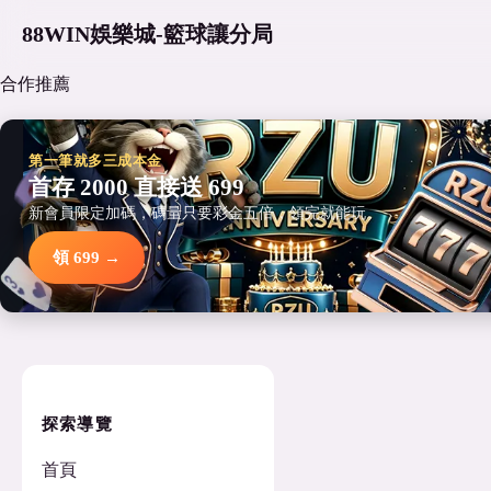
88WIN娛樂城-籃球讓分局
合作推薦
第一筆就多三成本金
首存 2000 直接送 699
新會員限定加碼，碼量只要彩金五倍，領完就能玩。
領 699 →
探索導覽
首頁