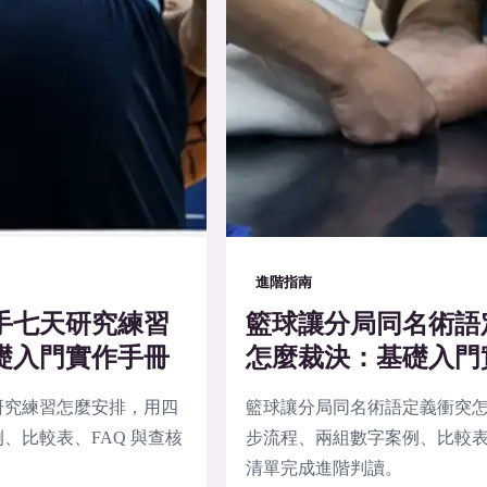
進階指南
手七天研究練習
籃球讓分局同名術語
礎入門實作手冊
怎麼裁決：基礎入門
研究練習怎麼安排，用四
籃球讓分局同名術語定義衝突
、比較表、FAQ 與查核
步流程、兩組數字案例、比較表、
清單完成進階判讀。