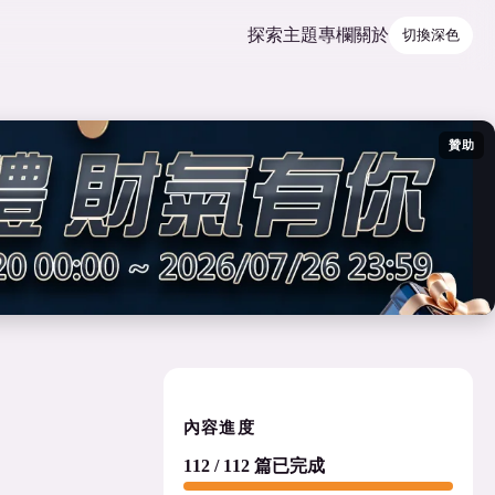
探索
主題
專欄
關於
切換深色
贊助
內容進度
112 / 112 篇已完成