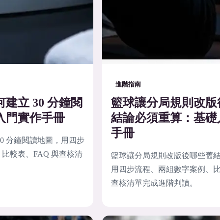
進階指南
建立 30 分鐘閱
籃球讓分局規則改版
入門實作手冊
結論必須重算：基礎
手冊
30 分鐘閱讀地圖，用四步
比較表、FAQ 與查核清
籃球讓分局規則改版後哪些舊
用四步流程、兩組數字案例、比較
查核清單完成進階判讀。