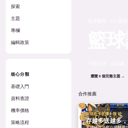
探索
主題
籃球盤勢 · 112 篇
專欄
籃球
編輯政策
不靠口號，從定義
核心分類
瀏覽 8 個完整主題 →
基礎入門
合作推薦
資料查證
機率價格
你現在卡在哪一階？
存越多送越多，
策略流程
累積儲值達標自動解鎖