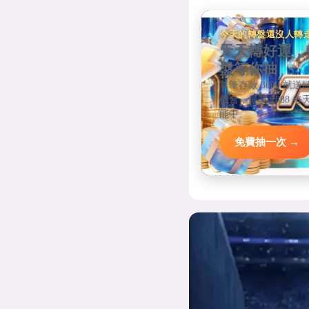
今天的轉盤還沒人轉
天天轉好運，
盤等你抽
單筆存款 3000 就送
機會，最高 2888 每
能中。
免費抽一次 →