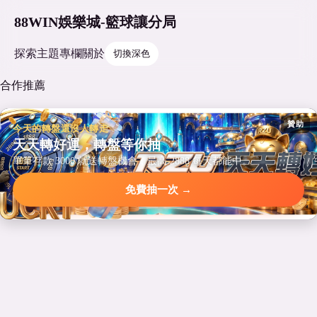
88WIN娛樂城-籃球讓分局
探索
主題
專欄
關於
切換深色
合作推薦
贊助
今天的轉盤還沒人轉走
天天轉好運，轉盤等你抽
單筆存款 3000 就送轉盤機會，最高 2888 每天都能中。
免費抽一次 →