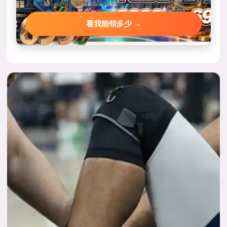
累積儲值達標自動解鎖對應彩金，階梯越高送越狠。
看我能領多少 →