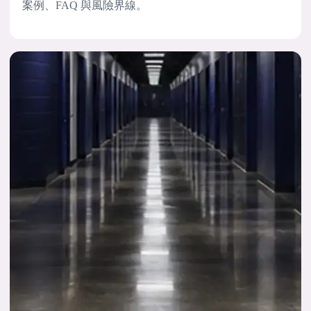
案例、FAQ 與風險界線。