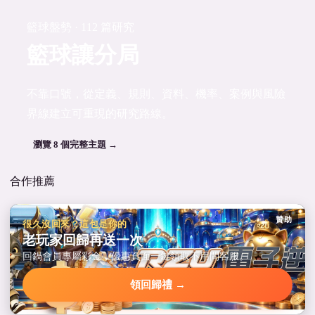
籃球盤勢 · 112 篇研究
籃球讓分局
不靠口號，從定義、規則、資料、機率、案例與風險
界線建立可重現的研究路線。
瀏覽 8 個完整主題 →
合作推薦
贊助
很久沒回來？這包是你的
老玩家回歸再送一次
回鍋會員專屬彩金，優惠頁面一鍵領取不用問客服。
領回歸禮 →