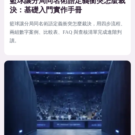
籃球讓分局同名術語定義衝突怎麼裁
決：基礎入門實作手冊
籃球讓分局同名術語定義衝突怎麼裁決，用四步流程、
兩組數字案例、比較表、FAQ 與查核清單完成進階判
讀。