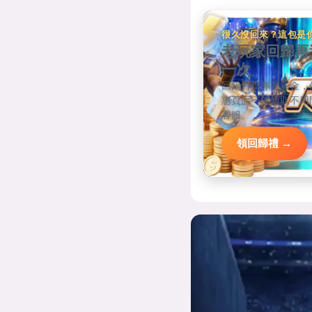
很久沒回來？這包是
老玩家回歸再
一次
回鍋會員專屬彩金，
惠頁面一鍵領取不用
客服。
領回歸禮 →