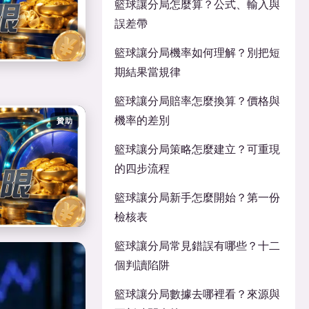
籃球讓分局怎麼算？公式、輸入與
誤差帶
籃球讓分局機率如何理解？別把短
期結果當規律
籃球讓分局賠率怎麼換算？價格與
機率的差別
贊助
籃球讓分局策略怎麼建立？可重現
的四步流程
籃球讓分局新手怎麼開始？第一份
檢核表
籃球讓分局常見錯誤有哪些？十二
個判讀陷阱
籃球讓分局數據去哪裡看？來源與