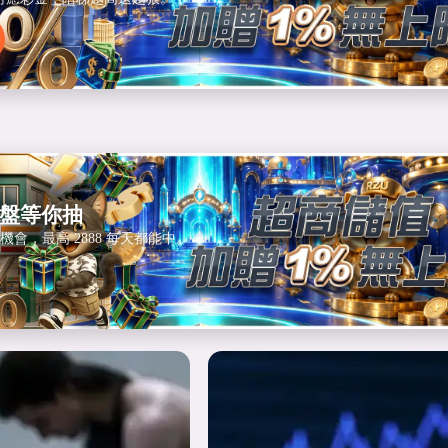
盤等你抽
盤機會，最高 2888 每天都能中。