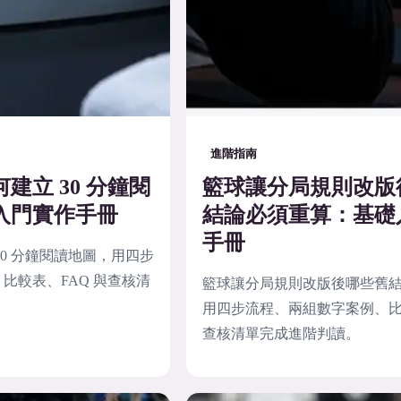
進階指南
建立 30 分鐘閱
籃球讓分局規則改版
入門實作手冊
結論必須重算：基礎
手冊
30 分鐘閱讀地圖，用四步
比較表、FAQ 與查核清
籃球讓分局規則改版後哪些舊
用四步流程、兩組數字案例、比較
查核清單完成進階判讀。