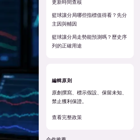
更新時間查核
籃球讓分局哪些指標值得看？先分
主因與輔因
籃球讓分局走勢能預測嗎？歷史序
列的正確用途
編輯原則
原創撰寫、標示假設、保留未知、
禁止獲利保證。
查看完整政策
合作推薦