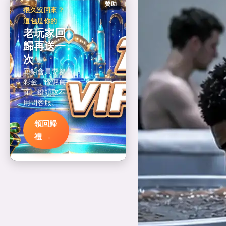
贊助
很久沒回來？
這包是你的
老玩家回
歸再送一
次
回鍋會員專屬
彩金，優惠頁
面一鍵領取不
用問客服。
領回歸
禮 →