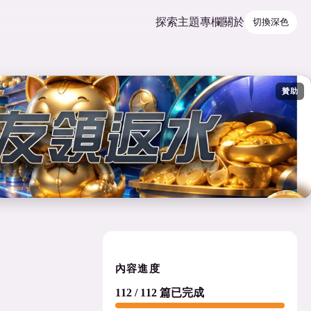
探索
主題
專欄
關於
切換深色
贊助
內容進度
112 / 112 篇已完成