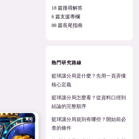
18 篇搜尋解答
6 篇支援專欄
88 篇長尾指南
熱門研究路線
籃球讓分局是什麼？先用一頁弄懂
核心定義
籃球讓分局怎麼看？從資料口徑到
結論的完整順序
籃球讓分局規則有哪些？開始前必
贊助
查的條件