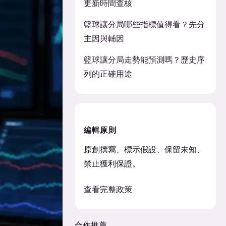
更新時間查核
籃球讓分局哪些指標值得看？先分
主因與輔因
籃球讓分局走勢能預測嗎？歷史序
列的正確用途
編輯原則
原創撰寫、標示假設、保留未知、
禁止獲利保證。
查看完整政策
合作推薦