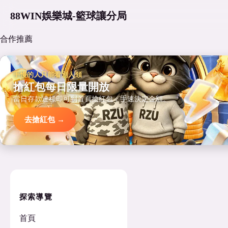
88WIN娛樂城-籃球讓分局
合作推薦
手慢的人只能看別人領
搶紅包每日限量開放
當日存款達標即可到首頁搶紅包，手速決定金額。
去搶紅包 →
探索導覽
首頁