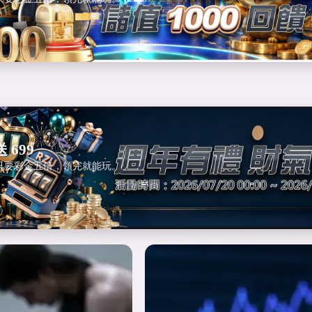
 699
只要彩金五倍，領完就能玩。