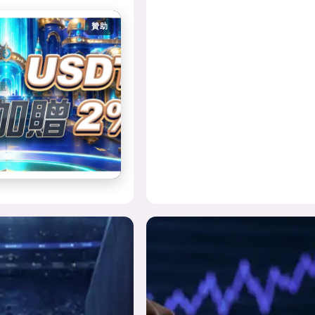
贊助
接
量
就