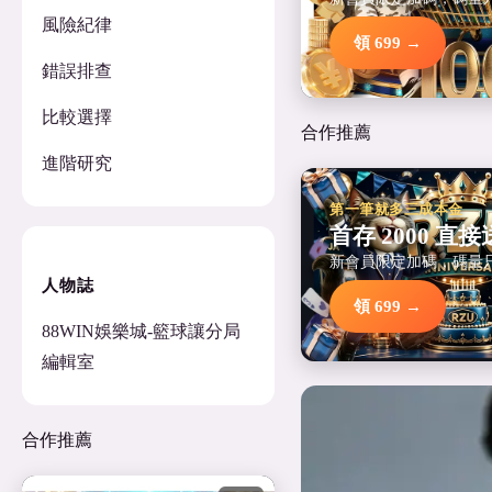
風險紀律
領 699 →
錯誤排查
比較選擇
合作推薦
進階研究
第一筆就多三成本金
首存 2000 直接送
新會員限定加碼，碼量
人物誌
領 699 →
88WIN娛樂城-籃球讓分局
編輯室
合作推薦