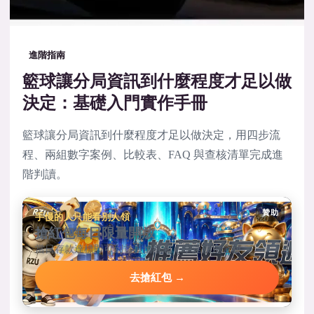
進階指南
籃球讓分局資訊到什麼程度才足以做
決定：基礎入門實作手冊
籃球讓分局資訊到什麼程度才足以做決定，用四步流
程、兩組數字案例、比較表、FAQ 與查核清單完成進
階判讀。
贊助
手慢的人只能看別人領
搶紅包每日限量開放
當日存款達標即可到首頁搶紅包，手速決定金額。
去搶紅包 →