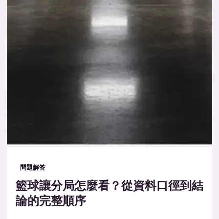
問題解答
籃球讓分局怎麼看？從資料口徑到結
論的完整順序