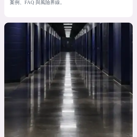
案例、FAQ 與風險界線。