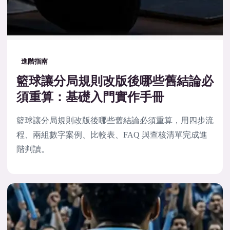
進階指南
籃球讓分局規則改版後哪些舊結論必
須重算：基礎入門實作手冊
籃球讓分局規則改版後哪些舊結論必須重算，用四步流
程、兩組數字案例、比較表、FAQ 與查核清單完成進
階判讀。