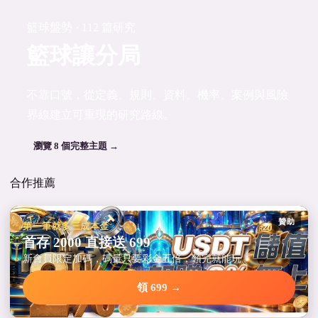
籃球盤勢 · 112 篇研究
籃球讓分局
不靠口號，從定義、規則、資料、機率、案例與風險
界線建立可重現的研究路線。
瀏覽 8 個完整主題 →
合作推薦
贊助
第一筆就多三成本金
首存 2000 直接送 699
新會員限定加碼，碼量只要彩金五倍，領完就能玩。
領 699 →