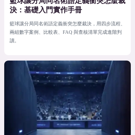
籃球讓分局同名術語定義衝突怎麼裁
決：基礎入門實作手冊
籃球讓分局同名術語定義衝突怎麼裁決，用四步流程、
兩組數字案例、比較表、FAQ 與查核清單完成進階判
讀。