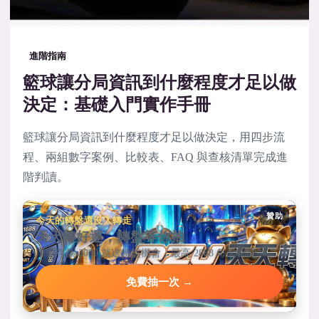
進階指南
籃球讓分局資訊到什麼程度才足以做
決定：基礎入門實作手冊
籃球讓分局資訊到什麼程度才足以做決定，用四步流
程、兩組數字案例、比較表、FAQ 與查核清單完成進
階判讀。
贊助
今天的轉盤還沒人轉走
天天轉好運，轉盤等你抽
單筆存款 3000 就送轉盤機會，最高 2888 每天都能中。
免費抽一次 →