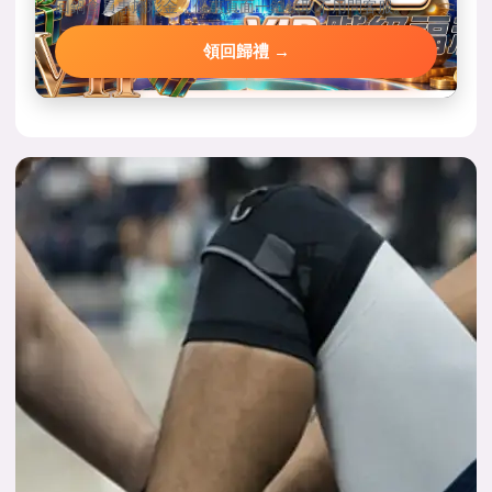
回鍋會員專屬彩金，優惠頁面一鍵領取不用問客服。
領回歸禮 →