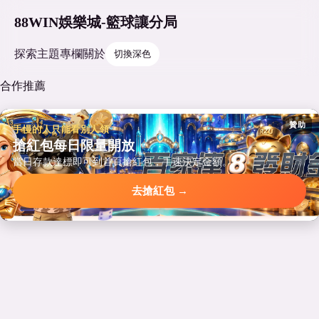
88WIN娛樂城-籃球讓分局
探索
主題
專欄
關於
切換深色
合作推薦
贊助
手慢的人只能看別人領
搶紅包每日限量開放
當日存款達標即可到首頁搶紅包，手速決定金額。
去搶紅包 →