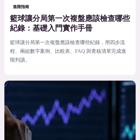
進階指南
籃球讓分局第一次複盤應該檢查哪些
紀錄：基礎入門實作手冊
籃球讓分局第一次複盤應該檢查哪些紀錄，用四步流
程、兩組數字案例、比較表、FAQ 與查核清單完成進
階判讀。