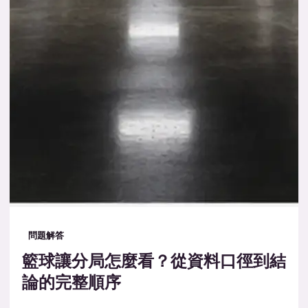
問題解答
籃球讓分局怎麼看？從資料口徑到結
論的完整順序