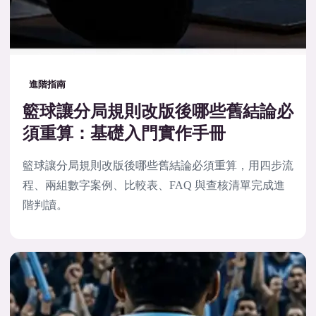
進階指南
籃球讓分局規則改版後哪些舊結論必
須重算：基礎入門實作手冊
籃球讓分局規則改版後哪些舊結論必須重算，用四步流
程、兩組數字案例、比較表、FAQ 與查核清單完成進
階判讀。