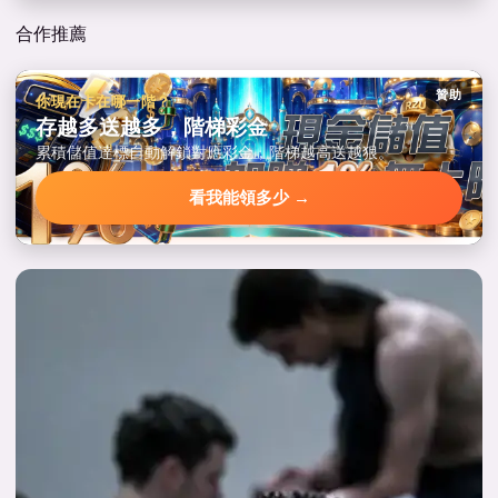
合作推薦
贊助
你現在卡在哪一階？
存越多送越多，階梯彩金
累積儲值達標自動解鎖對應彩金，階梯越高送越狠。
看我能領多少 →