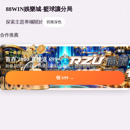
88WIN娛樂城-籃球讓分局
探索
主題
專欄
關於
切換深色
合作推薦
贊助
第一筆就多三成本金
首存 2000 直接送 699
新會員限定加碼，碼量只要彩金五倍，領完就能玩。
領 699 →