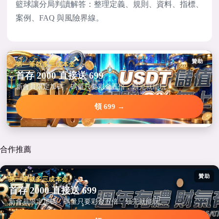
籃球讓分局判讀解答：整理定義、規則、資料、指標、
案例、FAQ 與風險界線。
贊助
第一筆就多三成本金
首存 2000 直接送 699
新會員限定加碼，碼量只要彩金五倍，領完就能玩。
領 699 →
合作推薦
贊助
第一筆就多三成本金
首存 2000 直接送 699
新會員限定加碼，碼量只要彩金五倍，領完就能玩。