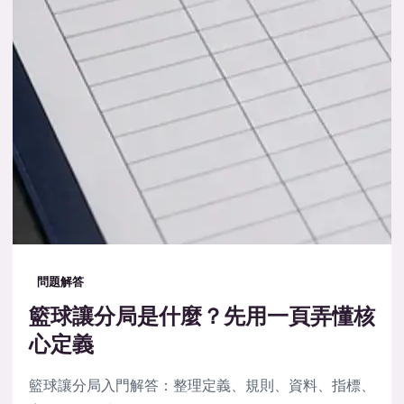
問題解答
籃球讓分局是什麼？先用一頁弄懂核
心定義
籃球讓分局入門解答：整理定義、規則、資料、指標、