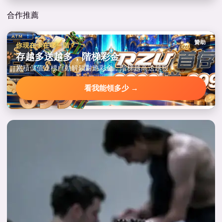
合作推薦
贊助
你現在卡在哪一階？
存越多送越多，階梯彩金
累積儲值達標自動解鎖對應彩金，階梯越高送越狠。
看我能領多少 →