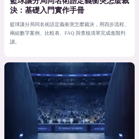
籃球讓分局同名術語定義衝突怎麼裁
決：基礎入門實作手冊
籃球讓分局同名術語定義衝突怎麼裁決，用四步流程、
兩組數字案例、比較表、FAQ 與查核清單完成進階判
讀。