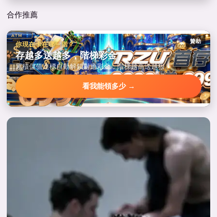
合作推薦
贊助
你現在卡在哪一階？
存越多送越多，階梯彩金
累積儲值達標自動解鎖對應彩金，階梯越高送越狠。
看我能領多少 →