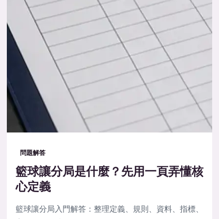
問題解答
籃球讓分局是什麼？先用一頁弄懂核
心定義
籃球讓分局入門解答：整理定義、規則、資料、指標、