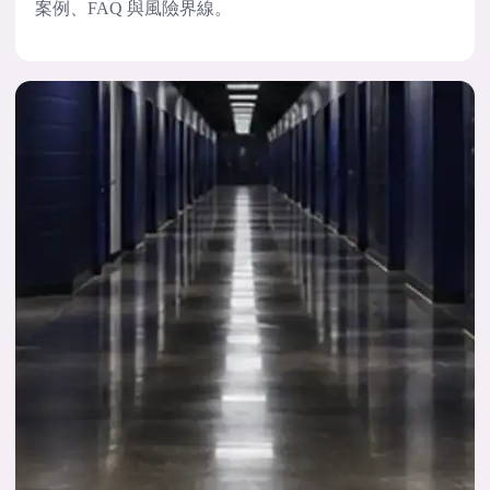
案例、FAQ 與風險界線。