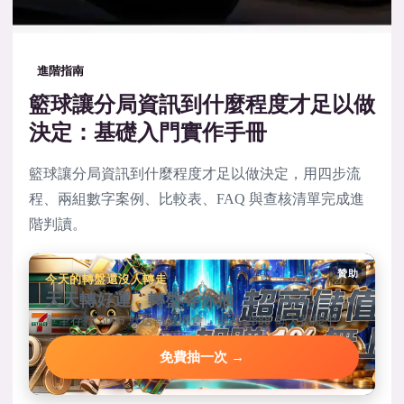
進階指南
籃球讓分局資訊到什麼程度才足以做
決定：基礎入門實作手冊
籃球讓分局資訊到什麼程度才足以做決定，用四步流
程、兩組數字案例、比較表、FAQ 與查核清單完成進
階判讀。
贊助
今天的轉盤還沒人轉走
天天轉好運，轉盤等你抽
單筆存款 3000 就送轉盤機會，最高 2888 每天都能中。
免費抽一次 →