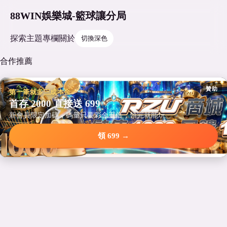
88WIN娛樂城-籃球讓分局
探索
主題
專欄
關於
切換深色
合作推薦
贊助
第一筆就多三成本金
首存 2000 直接送 699
新會員限定加碼，碼量只要彩金五倍，領完就能玩。
領 699 →