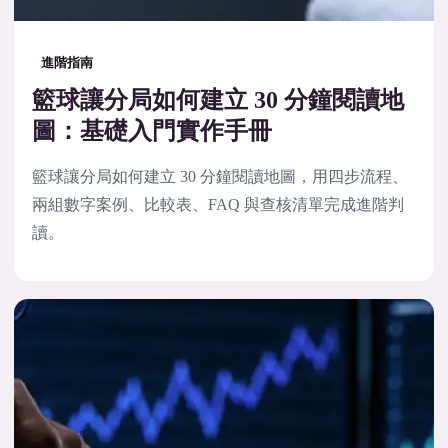
進階指南
籃球讓分局如何建立 30 分鐘閱讀地
圖：基礎入門實作手冊
籃球讓分局如何建立 30 分鐘閱讀地圖，用四步流程、
兩組數字案例、比較表、FAQ 與查核清單完成進階判
讀。