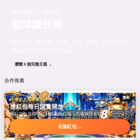
籃球盤勢 · 112 篇研究
籃球讓分局
不靠口號，從定義、規則、資料、機率、案例與風險
界線建立可重現的研究路線。
瀏覽 8 個完整主題 →
合作推薦
贊助
手慢的人只能看別人領
搶紅包每日限量開放
當日存款達標即可到首頁搶紅包，手速決定金額。
去搶紅包 →