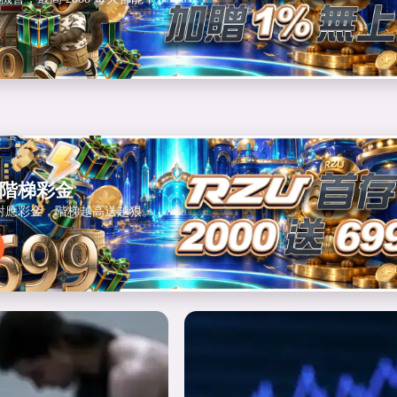
階梯彩金
對應彩金，階梯越高送越狠。