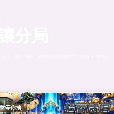
研究
讓分局
、規則、資料、機率、案例與風險界線建立可重現的研究路線。
盤等你抽
盤機會，最高 2888 每天都能中。