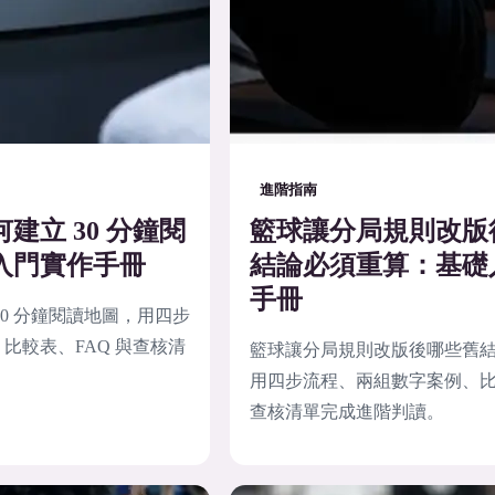
進階指南
建立 30 分鐘閱
籃球讓分局規則改版
入門實作手冊
結論必須重算：基礎
手冊
30 分鐘閱讀地圖，用四步
比較表、FAQ 與查核清
籃球讓分局規則改版後哪些舊
用四步流程、兩組數字案例、比較
查核清單完成進階判讀。