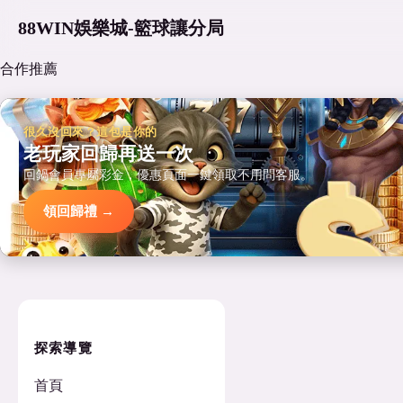
88WIN娛樂城-籃球讓分局
合作推薦
很久沒回來？這包是你的
老玩家回歸再送一次
回鍋會員專屬彩金，優惠頁面一鍵領取不用問客服。
領回歸禮 →
探索導覽
首頁