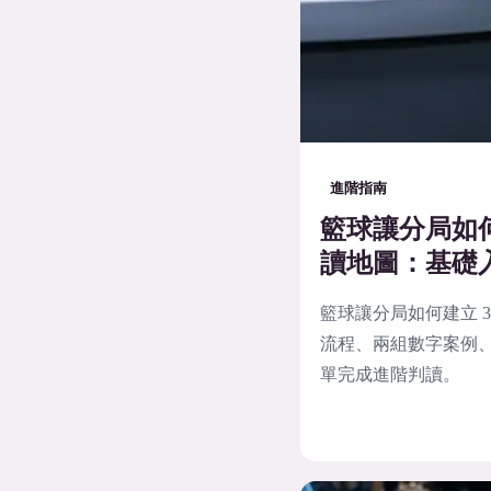
進階指南
籃球讓分局如何
讀地圖：基礎
籃球讓分局如何建立 
流程、兩組數字案例、
單完成進階判讀。