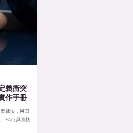
定義衝突
實作手冊
怎麼裁決，用四
FAQ 與查核