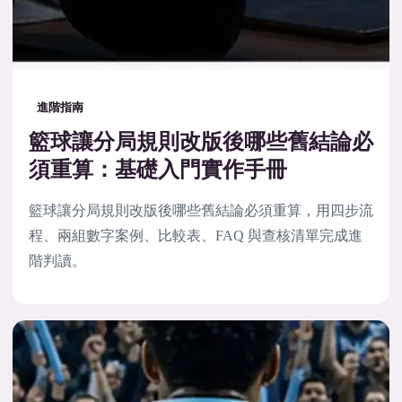
進階指南
籃球讓分局規則改版後哪些舊結論必
須重算：基礎入門實作手冊
籃球讓分局規則改版後哪些舊結論必須重算，用四步流
程、兩組數字案例、比較表、FAQ 與查核清單完成進
階判讀。