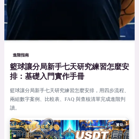
進階指南
籃球讓分局新手七天研究練習怎麼安
排：基礎入門實作手冊
籃球讓分局新手七天研究練習怎麼安排，用四步流程、
兩組數字案例、比較表、FAQ 與查核清單完成進階判
讀。
贊助
第一筆就多三成本金
首存 2000 直接送 699