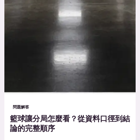
問題解答
籃球讓分局怎麼看？從資料口徑到結
論的完整順序