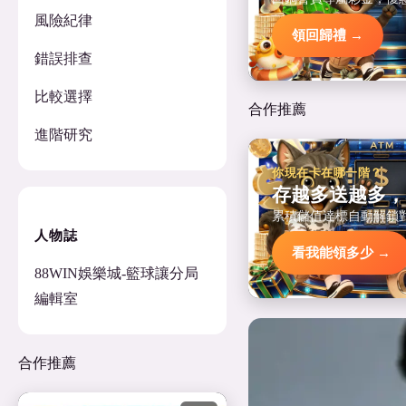
風險紀律
領回歸禮 →
錯誤排查
比較選擇
合作推薦
進階研究
你現在卡在哪一階？
存越多送越多，
累積儲值達標自動解鎖
人物誌
看我能領多少 →
88WIN娛樂城-籃球讓分局
編輯室
合作推薦