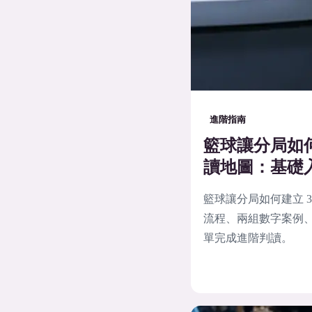
進階指南
籃球讓分局如何
讀地圖：基礎
籃球讓分局如何建立 
流程、兩組數字案例、
單完成進階判讀。