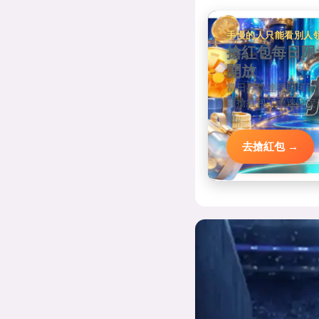
手慢的人只能看別人
搶紅包每日限
開放
當日存款達標即可到
頁搶紅包，手速決定
額。
去搶紅包 →