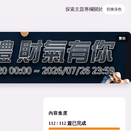
探索
主題
專欄
關於
切換深色
贊助
內容進度
112 / 112 篇已完成