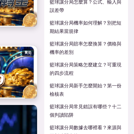
籃球讓分局怎麼算？公式、輸入與
誤差帶
籃球讓分局機率如何理解？別把短
期結果當規律
籃球讓分局賠率怎麼換算？價格與
機率的差別
贊助
籃球讓分局策略怎麼建立？可重現
的四步流程
籃球讓分局新手怎麼開始？第一份
檢核表
籃球讓分局常見錯誤有哪些？十二
個判讀陷阱
籃球讓分局數據去哪裡看？來源與