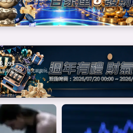
 699
只要彩金五倍，領完就能玩。