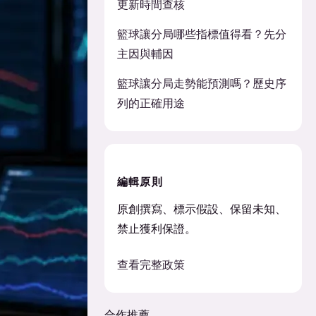
更新時間查核
籃球讓分局哪些指標值得看？先分
主因與輔因
籃球讓分局走勢能預測嗎？歷史序
列的正確用途
編輯原則
原創撰寫、標示假設、保留未知、
禁止獲利保證。
查看完整政策
合作推薦