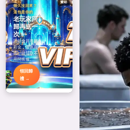
贊助
很久沒回來？
這包是你的
老玩家回
歸再送一
次
回鍋會員專屬
彩金，優惠頁
面一鍵領取不
用問客服。
領回歸
禮 →