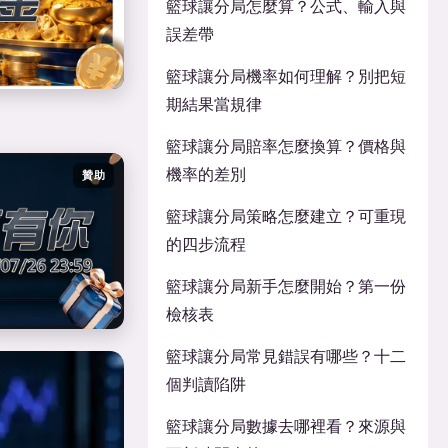
籃球讓分局怎麼算？公式、輸入與
誤差帶
籃球讓分局機率如何理解？別把短
期結果當規律
籃球讓分局賠率怎麼換算？價格與
機率的差別
贊助
籃球讓分局策略怎麼建立？可重現
的四步流程
籃球讓分局新手怎麼開始？第一份
檢核表
籃球讓分局常見錯誤有哪些？十二
個判讀陷阱
籃球讓分局數據去哪裡看？來源與