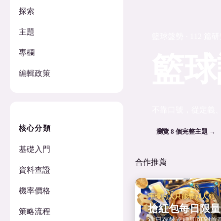
探索
主題
籃球盤勢 · 112 篇
專欄
籃球
編輯政策
不靠口號，從定義
核心分類
瀏覽 8 個完整主題 →
基礎入門
合作推薦
資料查證
機率價格
手慢的人只能看別人領
搶紅包每日限量
策略流程
當日存款達標即可到首