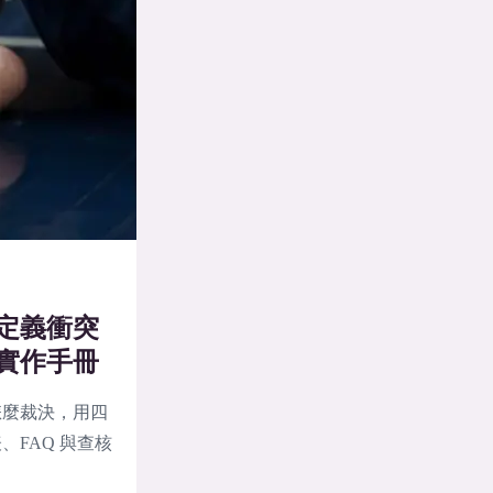
定義衝突
實作手冊
怎麼裁決，用四
FAQ 與查核