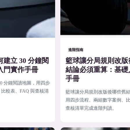
進階指南
建立 30 分鐘閱
籃球讓分局規則改版
入門實作手冊
結論必須重算：基礎
手冊
30 分鐘閱讀地圖，用四步
比較表、FAQ 與查核清
籃球讓分局規則改版後哪些舊
用四步流程、兩組數字案例、比較
查核清單完成進階判讀。