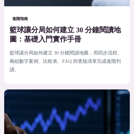
進階指南
籃球讓分局如何建立 30 分鐘閱讀地
圖：基礎入門實作手冊
籃球讓分局如何建立 30 分鐘閱讀地圖，用四步流程、
兩組數字案例、比較表、FAQ 與查核清單完成進階判
讀。