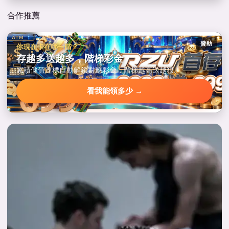
合作推薦
贊助
你現在卡在哪一階？
存越多送越多，階梯彩金
累積儲值達標自動解鎖對應彩金，階梯越高送越狠。
看我能領多少 →