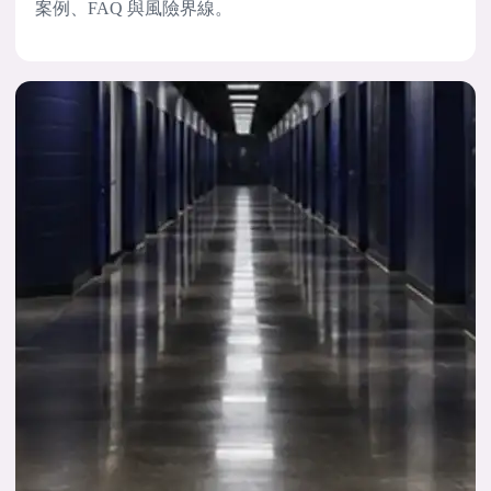
案例、FAQ 與風險界線。